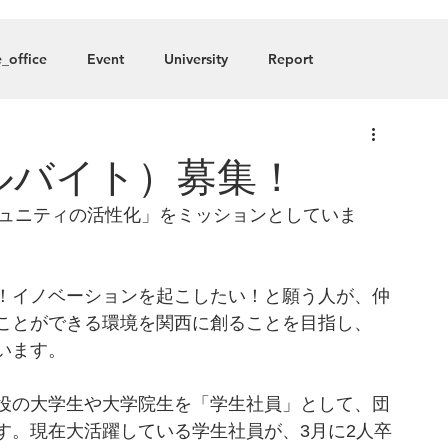
About
Blog
Member
_office
Event
University
Report
any
ルバイト）募集！
ミュニティの活性化」をミッションとしていま
！イノベーションを起こしたい！と願う人が、仲
ことができる環境を関西に創ることを目指し、
います。
役の大学生や大学院生を「学生社員」として、団
す。現在大活躍している学生社員が、3月に2人卒