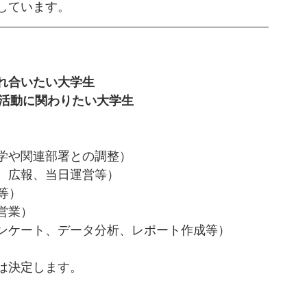
しています。
れ合いたい大学生
や活動に関わりたい大学生
学や関連部署との調整）
、広報、当日運営等）
等）
営業）
ンケート、データ分析、レポート作成等）
は決定します。