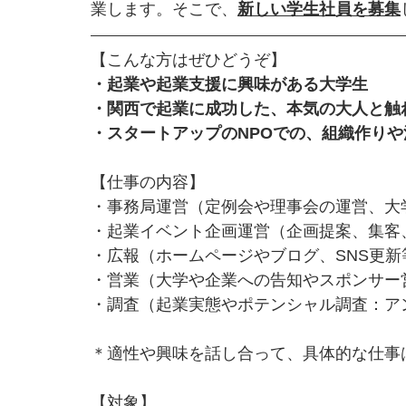
業します。そこで、
新しい学生社員を募集
【こんな方はぜひどうぞ】
・起業や起業支援に興味がある大学生
・関西で起業に成功した、本気の大人と触
・スタートアップのNPOでの、組織作り
【仕事の内容】
・事務局運営（定例会や理事会の運営、大
・起業イベント企画運営（企画提案、集客
・広報（ホームページやブログ、SNS更新
・営業（大学や企業への告知やスポンサー
・調査（起業実態やポテンシャル調査：ア
＊適性や興味を話し合って、具体的な仕事
【対象】