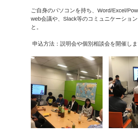
ご自身のパソコンを持ち、Word/Excel/P
web会議や、Slack等のコミュニケーシ
と。
 申込方法：説明会や個別相談会を開催し