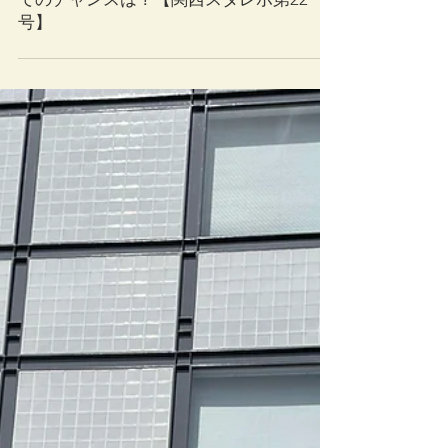
2025年5月30日
大阪・関西万博 スタートアップにとっ
てのチャンスは？【関西スタレポ第22
号】