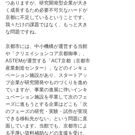
つありますが、研究開発型企業が大き
く成長するため必要不可欠なハードが
京都に不足しているということです。
我々だけの課題ではなく、もっと大き
な問題ですね。
京都市には、中小機構が運営する当館
や「クリエイションコア京都御車」、
ASTEMが運営する「
ACT京都
（京都市
産業創造センター）」などのインキュ
ベーション施設があり、スタートアッ
プ企業が研究開発やものづくりを進め
ていますが、事業の進展に伴いインキ
ュベーション施設を卒業して次のフェ
ーズに進もうとする企業はどこも「次
のフェーズの研究・実験・試作が実現
できる移転先がない」という問題に直
面しています。当館でも、京都市によ
る手厚い賃料補助などの支援を受け、