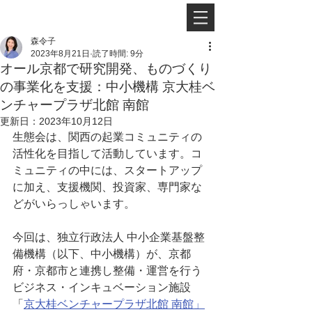
森令子
2023年8月21日
読了時間: 9分
オール京都で研究開発、ものづくり
の事業化を支援：中小機構 京大桂ベ
ンチャープラザ北館 南館
更新日：
2023年10月12日
生態会は、関西の起業コミュニティの
活性化を目指して活動しています。コ
ミュニティの中には、スタートアップ
に加え、支援機関、投資家、専門家な
どがいらっしゃいます。
今回は、独立行政法人 中小企業基盤整
備機構（以下、中小機構）が、京都
府・京都市と連携し整備・運営を行う
ビジネス・インキュベーション施設
「
京大桂ベンチャープラザ北館 南館」