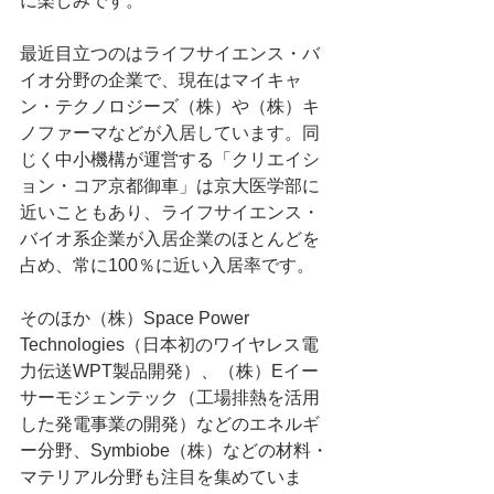
に楽しみです。
最近目立つのはライフサイエンス・バ
イオ分野の企業で、現在はマイキャ
ン・テクノロジーズ（株）や（株）キ
ノファーマなどが入居しています。同
じく中小機構が運営する「クリエイシ
ョン・コア京都御車」は京大医学部に
近いこともあり、ライフサイエンス・
バイオ系企業が入居企業のほとんどを
占め、常に100％に近い入居率です。
そのほか（株）Space Power 
Technologies（日本初のワイヤレス電
力伝送WPT製品開発）、（株）Eイー
サーモジェンテック（工場排熱を活用
した発電事業の開発）などのエネルギ
ー分野、Symbiobe（株）などの材料・
マテリアル分野も注目を集めていま