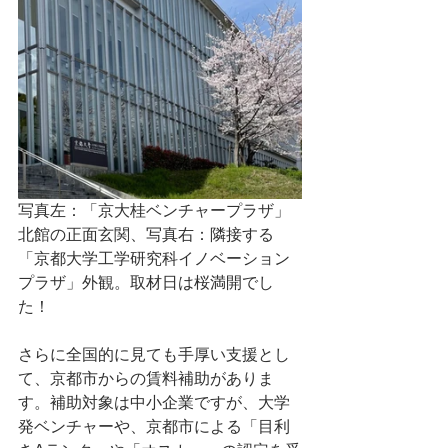
写真左：「京大桂ベンチャープラザ」
北館の正面玄関、写真右：隣接する
「京都大学工学研究科イノベーション
プラザ」外観。取材日は桜満開でし
た！
さらに全国的に見ても手厚い支援とし
て、京都市からの賃料補助がありま
す。補助対象は中小企業ですが、大学
発ベンチャーや、京都市による「目利