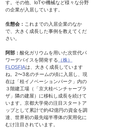
す。その他、IoTや機械など様々な分野
の企業が入居しています。
生態会：
これまでの入居企業のなか
で、大きく成長した事例を教えてくだ
さい。
阿部：
酸化ガリウムを用いた次世代パ
ワーデバイスを開発する
（株）
FLOSFIA
は、大きく成長しています
ね。2〜3名のチームの頃に入居し、現
在は「桂イノベーションパーク」内の
３階建工場（「京大桂ベンチャープラ
ザ」隣の建屋）に移転し成長を続けて
います。京都大学発の注目スタートア
ップとして累計で約42億円の資金を調
達、世界初の最先端半導体の実用化に
むけ注目されています。