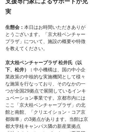
支援専門家によるサポートが充
実
生態会：
本日はお時間いただきありが
とうございます。「京大桂ベンチャー
プラザ」について、施設の概要や特徴
を教えてください。
京大桂ベンチャープラザ 松井氏（以
下、松井）：
中小機構は、国の中小企
業政策の中核的な実施機関として様々
な施策を行なっており、そのなかの一
つが全国29拠点で展開しているインキ
ュベーション事業です。京都市内には
ここ「京大桂ベンチャープラザ」の北
館と南館、「クリエイション・コア京
都御車」の3拠点があります。当館は京
都大学桂キャンパス隣の新産業拠点