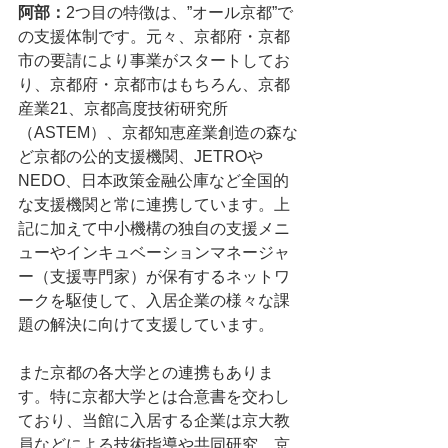
阿部：
2つ目の特徴は、”オール京都”で
の支援体制です。元々、京都府・京都
市の要請により事業がスタートしてお
り、京都府・京都市はもちろん、京都
産業21、京都高度技術研究所
（ASTEM）、京都知恵産業創造の森な
ど京都の公的支援機関、JETROや
NEDO、日本政策金融公庫など全国的
な支援機関と常に連携しています。上
記に加えて中小機構の独自の支援メニ
ューやインキュベーションマネージャ
ー（支援専門家）が保有するネットワ
ークを駆使して、入居企業の様々な課
題の解決に向けて支援しています。
また京都の各大学との連携もありま
す。特に京都大学とは合意書を交わし
ており、当館に入居する企業は京大教
員などによる技術指導や共同研究、京