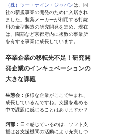
（株）ツー・ナイン・ジャパン
は、同
社の新規事業の開発のために入居され
ました。製薬メーカーが利用する打錠
用の金型製造の研究開発を進め、現在
は、園部など京都府内に複数の事業所
を有する事業に成長しています。
卒業企業の移転先不足！研究開
発企業のインキュベーションの
大きな課題
生態会：
多様な企業がここで生まれ、
成長しているんですね。支援を進める
中で課題に感じることはありますか？
阿部：
日々感じているのは、ソフト支
援は各支援機関の活動により充実しつ