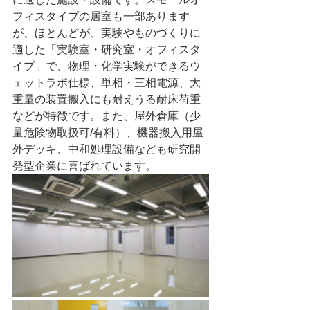
フィスタイプの居室も一部あります
が、ほとんどが、実験やものづくりに
適した「実験室・研究室・オフィスタ
イプ」で、物理・化学実験ができるウ
ェットラボ仕様、単相・三相電源、大
重量の装置搬入にも耐えうる耐床荷重
などが特徴です。また、屋外倉庫（少
量危険物取扱可/有料）、機器搬入用屋
外デッキ、中和処理設備なども研究開
発型企業に喜ばれています。