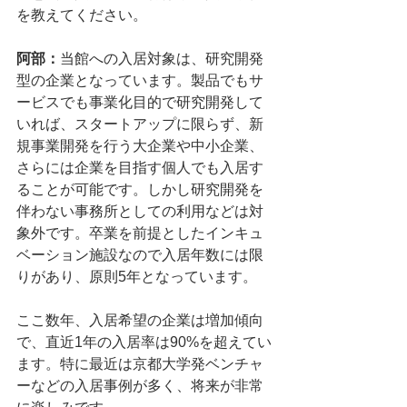
を教えてください。
阿部：
当館への入居対象は、研究開発
型の企業となっています。製品でもサ
ービスでも事業化目的で研究開発して
いれば、スタートアップに限らず、新
規事業開発を行う大企業や中小企業、
さらには企業を目指す個人でも入居す
ることが可能です。しかし研究開発を
伴わない事務所としての利用などは対
象外です。卒業を前提としたインキュ
ベーション施設なので入居年数には限
りがあり、原則5年となっています。
ここ数年、入居希望の企業は増加傾向
で、直近1年の入居率は90%を超えてい
ます。特に最近は京都大学発ベンチャ
ーなどの入居事例が多く、将来が非常