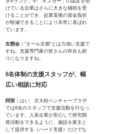
きAランク」や「オスカー」の認定を受
けている企業はさらに大きな補助を受
けることができ、起業直後の資金負担
が軽減できることにより非常に喜ばれ
ています。
生態会：
”オール京都”とは力強い支援で
すね。支援専門家の皆さんの存在も頼
りになりますね。
8名体制の支援スタッフが、幅
広い相談に対応
阿部：
はい、京大桂ベンチャープラザ
では8名のスタッフで支援活動を行なっ
ています。入居企業が安心して研究開
発活動をできるように、施設を家主と
して提供する（ハード支援）だけでな