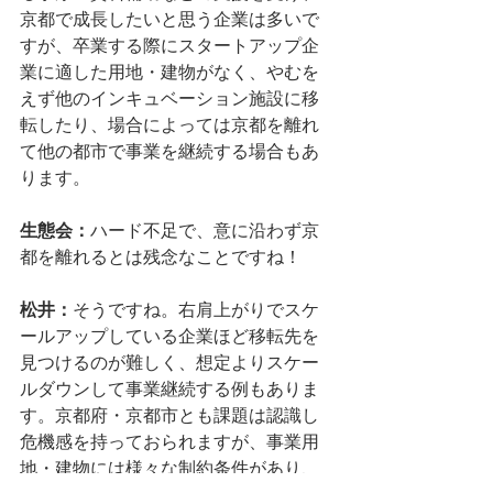
京都で成長したいと思う企業は多いで
すが、卒業する際にスタートアップ企
業に適した用地・建物がなく、やむを
えず他のインキュベーション施設に移
転したり、場合によっては京都を離れ
て他の都市で事業を継続する場合もあ
ります。
生態会：
ハード不足で、意に沿わず京
都を離れるとは残念なことですね！
松井：
そうですね。右肩上がりでスケ
ールアップしている企業ほど移転先を
見つけるのが難しく、想定よりスケー
ルダウンして事業継続する例もありま
す。京都府・京都市とも課題は認識し
危機感を持っておられますが、事業用
地・建物には様々な制約条件があり、