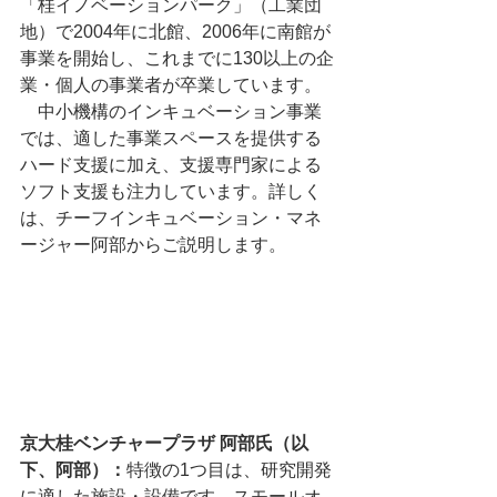
「桂イノベーションパーク」（工業団
地）で2004年に北館、2006年に南館が
事業を開始し、これまでに130以上の企
業・個人の事業者が卒業しています。
　中小機構のインキュベーション事業
では、適した事業スペースを提供する
ハード支援に加え、支援専門家による
ソフト支援も注力しています。詳しく
は、チーフインキュベーション・マネ
ージャー阿部からご説明します。
京大桂ベンチャープラザ 阿部氏（以
下、阿部）：
特徴の1つ目は、研究開発
に適した施設・設備です。スモールオ