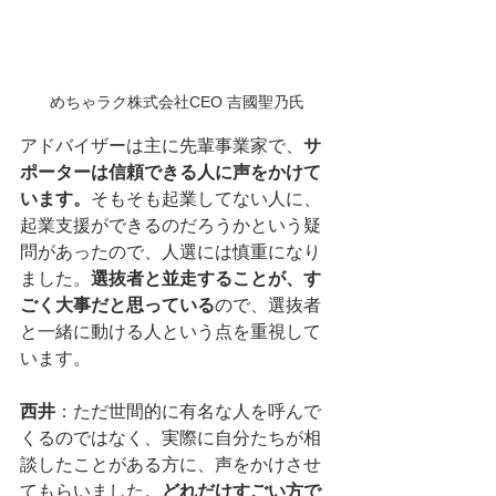
めちゃラク株式会社CEO 吉國聖乃氏
アドバイザーは主に先輩事業家で、
サ
ポーターは信頼できる人に声をかけて
います。
そもそも起業してない人に、
起業支援ができるのだろうかという疑
問があったので、人選には慎重になり
ました。
選抜者と並走することが、す
ごく大事だと思っている
ので、選抜者
と一緒に動ける人という点を重視して
います。
西井
：ただ世間的に有名な人を呼んで
くるのではなく、実際に自分たちが相
談したことがある方に、声をかけさせ
てもらいました。
どれだけすごい方で