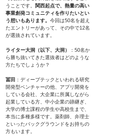
うことです。
関西起点で、熱量の高い
事業創発コミュニティを作りたいとい
う想いもあります。
今回は50名を超え
たエントリーがあって、その中で12名
が選抜されています。
ライター大洞（以下、大洞）
：50名か
ら勝ち抜いてきた選抜者はどのような
方たちでしょうか？
冨田
：ディープテックといわれる研究
開発型ベンチャーの他、アプリ開発を
している会社、大企業に所属しながら
起業している方、中小企業の跡継ぎ、
大学の博士課程の学生や高校生まで、
本当に多種多様です。薬剤師、弁理士
といったバックグラウンドをお持ちの
方もいます。