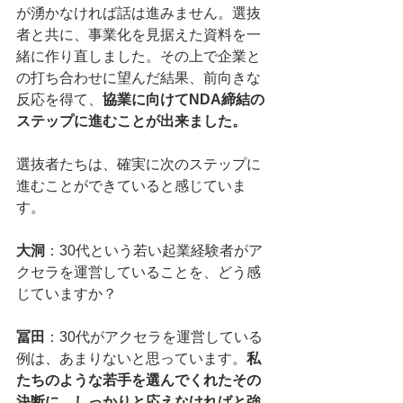
が湧かなければ話は進みません。選抜
者と共に、事業化を見据えた資料を一
緒に作り直しました。その上で企業と
の打ち合わせに望んだ結果、前向きな
反応を得て、
協業に向けてNDA締結の
ステップに進むことが出来ました。
選抜者たちは、確実に次のステップに
進むことができていると感じていま
す。
大洞
：30代という若い起業経験者がア
クセラを運営していることを、どう感
じていますか？
冨田
：30代がアクセラを運営している
例は、あまりないと思っています。
私
たちのような若手を選んでくれたその
決断に、しっかりと応えなければと強