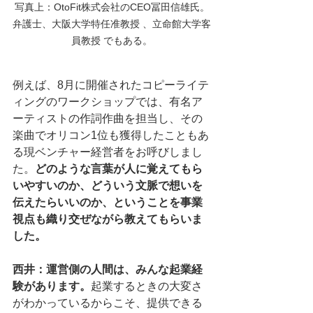
写真上：OtoFit株式会社のCEO冨田信雄氏。
弁護士、大阪大学特任准教授 、立命館大学客
員教授 でもある。
例えば、8月に開催されたコピーライテ
ィングのワークショップでは、有名ア
ーティストの作詞作曲を担当し、その
楽曲でオリコン1位も獲得したこともあ
る現ベンチャー経営者をお呼びしまし
た。
どのような言葉が人に覚えてもら
いやすいのか、どういう文脈で想いを
伝えたらいいのか、ということを事業
視点も織り交ぜながら教えてもらいま
した。
西井：運営側の人間は、みんな起業経
験があります。
起業するときの大変さ
がわかっているからこそ、提供できる