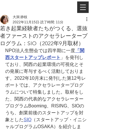
大洞 静枝
2022年11月15日
読了時間: 11分
若き起業経験者たちがつくる、選抜
者ファーストのアクセラレータープ
ログラム：SIO（2022年9月取材）
NPO法人生態会では四半期に一度
「関
西スタートアップレポート
」を発刊し
ており、関西の起業環境の可視化とそ
の発展に寄与するべく活動しておりま
す。2022年10月末に発刊した第12号レ
ポートでは、アクセラレータープログ
ラムについて特集しました。取材をし
た、関西の代表的なアクセラレーター
プログラムBooming、RISING、SIOの
うち、創業前後のスタートアップを対
象とした
SIO
（スタートアップ・イニシ
ャルプログラムOSAKA）を紹介しま