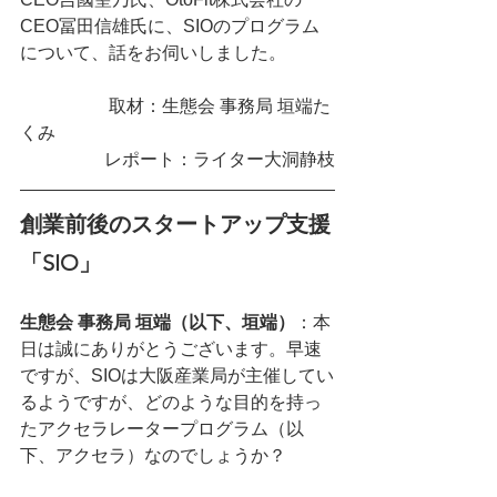
CEO冨田信雄氏に、SIOのプログラム
について、話をお伺いしました。
　　　　　取材：生態会 事務局 垣端た
くみ
レポート：ライター大洞静枝
創業前後のスタートアップ支援
「SIO」
生態会 事務局 垣端（以下、垣端）
：本
日は誠にありがとうございます。早速
ですが、SIOは大阪産業局が主催してい
るようですが、どのような目的を持っ
たアクセラレータープログラム（以
下、アクセラ）なのでしょうか？