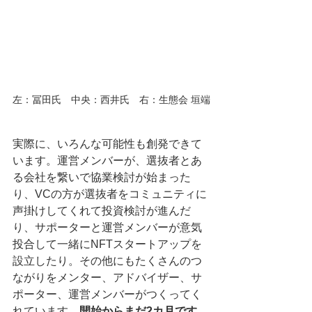
左：冨田氏　中央：西井氏　右：生態会 垣端
実際に、いろんな可能性も創発できて
います。運営メンバーが、選抜者とあ
る会社を繋いで協業検討が始まった
り、VCの方が選抜者をコミュニティに
声掛けしてくれて投資検討が進んだ
り、サポーターと運営メンバーが意気
投合して一緒にNFTスタートアップを
設立したり。その他にもたくさんのつ
ながりをメンター、アドバイザー、サ
ポーター、運営メンバーがつくってく
れています。
開始からまだ2カ月です