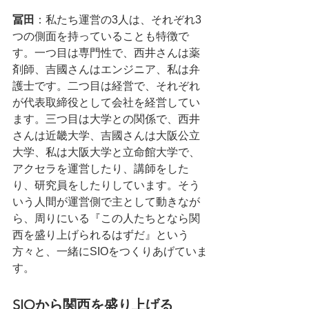
冨田
：私たち運営の3人は、それぞれ3
つの側面を持っていることも特徴で
す。一つ目は専門性で、西井さんは薬
剤師、吉國さんはエンジニア、私は弁
護士です。二つ目は経営で、それぞれ
が代表取締役として会社を経営してい
ます。三つ目は大学との関係で、西井
さんは近畿大学、吉國さんは大阪公立
大学、私は大阪大学と立命館大学で、
アクセラを運営したり、講師をした
り、研究員をしたりしています。そう
いう人間が運営側で主として動きなが
ら、周りにいる『この人たちとなら関
西を盛り上げられるはずだ』という
方々と、一緒にSIOをつくりあげていま
す。
SIOから関西を盛り上げる