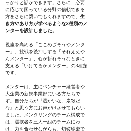
っかりと話ができます。さらに、必要
に応じて困っている分野の信頼できる
方をさらに繋いでもくれますので、
生
き方やあり方が学べるような3種類のメ
ンターを設計しました。
視座を高める「ここめざそうやメンタ
ー」、挑戦を後押しする「それええや
んメンター」、心が折れそうなときに
支える「いけてるかメンター」の3種類
です。
メンターは、主にベンチャー経営者や
大企業の新規事業部にいる方たちで
す。自分たちが『温かいな。素敵だ
な』と思う方にお声がけさせてもらい
ました。メンタリングのチーム構成で
は、選抜者を三人一組のチームにわ
け、力を合わせながらも、切磋琢磨で