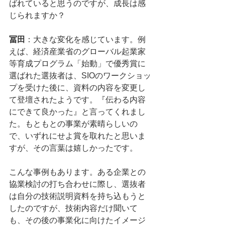
ばれていると思うのですが、成長は感
じられますか？ 
冨田
：大きな変化を感じています。例
えば、経済産業省のグローバル起業家
等育成プログラム「始動」で優秀賞に
選ばれた選抜者は、SIOのワークショッ
プを受けた後に、資料の内容を変更し
て登壇されたようです。『伝わる内容
にできて良かった』と言ってくれまし
た。もともとの事業が素晴らしいの
で、いずれにせよ賞を取れたと思いま
すが、その言葉は嬉しかったです。
こんな事例もあります。ある企業との
協業検討の打ち合わせに際し、選抜者
は自分の技術説明資料を持ち込もうと
したのですが、技術内容だけ聞いて
も、その後の事業化に向けたイメージ