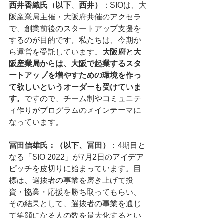
西井香織氏（以下、西井）
：SIOは、大
阪産業局主催・大阪府共催のアクセラ
で、創業前後のスタートアップ支援を
するのが目的です。私たちは、今期か
ら運営を受託しています。
大阪府と大
阪産業局からは、大阪で起業するスタ
ートアップを増やすための環境を作っ
て欲しいというオーダーも受けていま
す。
ですので、チーム制やコミュニテ
ィ作りがプログラムのメインテーマに
なっています。
冨田信雄氏：（以下、冨田）
：4期目と
なる「SIO 2022」が7月2日のアイデア
ピッチを皮切りに始まっています。目
標は、選抜者の事業を磨き上げて投
資・協業・応援を勝ち取ってもらい、
その結果として、選抜者の事業を通じ
て笑顔になる人の数を最大化するとい