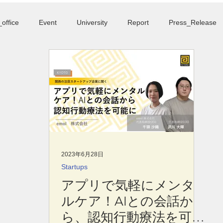
About
Blog
Member
office
Event
University
Report
Press_Release
2023年6月28日
Startups
アプリで気軽にメンタ
ルケア！AIとの会話か
ら、認知行動療法を可能