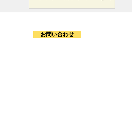
に：emol
お問い合わせ