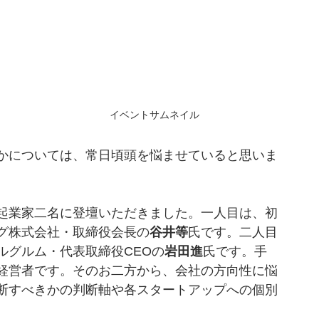
イベントサムネイル
かについては、常日頃頭を悩ませていると思いま
起業家二名に登壇いただきました。一人目は、初
グ株式会社・取締役会長の
谷井等
氏です。二人目
ルグルム・代表取締役CEOの
岩田進
氏です。手
経営者です。そのお二方から、会社の方向性に悩
断すべきかの判断軸や各スタートアップへの個別