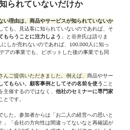
知られていないだけか
ない理由は、商品やサービスが知られていないか
しても、見込客に知られていないのであれば、そ
てもらうことに注力しよう
」と谷井氏は語りま
人にしか売れないのであれば、100,000人に知っ
イデアの事業でも、ピボットした後の事業でも同
さんご提供いただきました。例えば、
商品やサー
してもらい、顧客事例としてその名前を使う
こと
を主催するのではなく、
他社のセミナーに専門家
ことです。
でした。参加者からは「お二人の経営への思いと
！」「会社の方向性は間違ってないなと再確認が