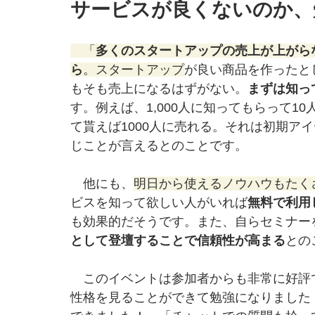
サービスが良くないのか、
　「
多くのスタートアップの売上が上がら
ら
。スタートアップ
が良い商品を作ったと
もそも売上になるはずがない。
まずは知っ
す。例えば、1,000人に知ってもらって10
て貰えば1000人に売れる。それは初期ア
じことが言えるとのことです。
　他にも、
明日から使えるノウハウもたく
ビスを知って欲しい人がいれば
無料で利用
も効果的だそうです。また、自らセミナー
として登壇することで信頼性が高まる
との
　このイベントは参加者からも非常に好評
性格を見ることができて勉強になりました