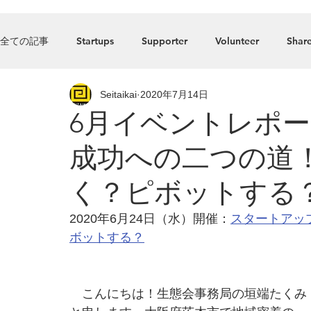
Home
全ての記事
Startups
Supporter
Volunteer
Share
Seitaikai
2020年7月14日
Press_Release
food
Accelerator
Listed comp
6月イベントレポ
成功への二つの道
く？ピボットする
2020年6月24日（水）開催：
スタートアッ
ボットする？
こんにちは！生態会事務局の垣端たくみ