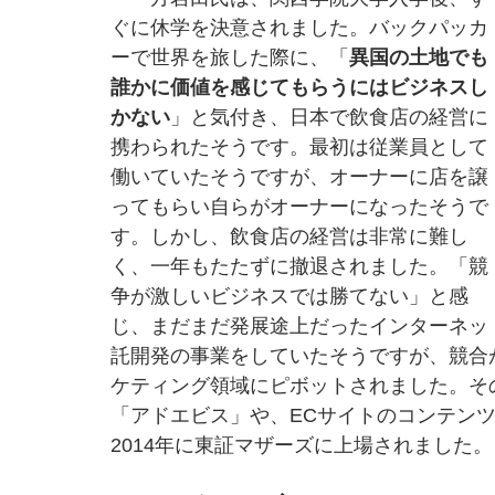
ぐに休学を決意されました。バックパッカ
ーで世界を旅した際に、「
異国の土地でも
誰かに価値を感じてもらうにはビジネスし
かない
」と気付き、日本で飲食店の経営に
携わられたそうです。最初は従業員として
働いていたそうですが、オーナーに店を譲
ってもらい自らがオーナーになったそうで
す。しかし、飲食店の経営は非常に難し
く、一年もたたずに撤退されました。「競
争が激しいビジネスでは勝てない」と感
じ、まだまだ発展途上だったインターネッ
託開発の事業をしていたそうですが、競合
ケティング領域にピボットされました。そ
「アドエビス」や、ECサイトのコンテンツ
2014年に東証マザーズに上場されました。