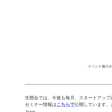
イベント後の
生態会では、今後も毎月、スタートアップ
セミナー情報は
こちらで
公開しています。
Event