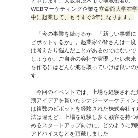
と申します。大阪府茨木市で地域密着の
WEBマーケティング企業を
立命館大学在学
中に起業して、もうすぐ3年になります。
　「今の事業を続けるか」「新しい事業に
ピボットするか」。起業家の皆さんは一度
は考えたり悩んだことがあるのではないで
しょうか。ご自身の会社で実現したい未来
を作るにはどんな舵を取っていけば良いの
す。
　今回のイベントでは、上場を経験された
期アイデアを貫いたシナジーマーケティン
は複数のピボットを経験された株式会社イ
法は違えど、上場を経験し多く顧客を持つ
めるスタートアップ向けに、どのように判
アドバイスなどを頂戴しました。