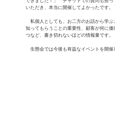
できました！」「チャットでの質問も拾っ
いただき、本当に開催してよかったです。
　私個人としても、お二方のお話から学ぶ
知ってもらうことの重要性、顧客が何に価
つなど、書き切れないほどの情報量です。
　生態会では今後も有益なイベントを開催