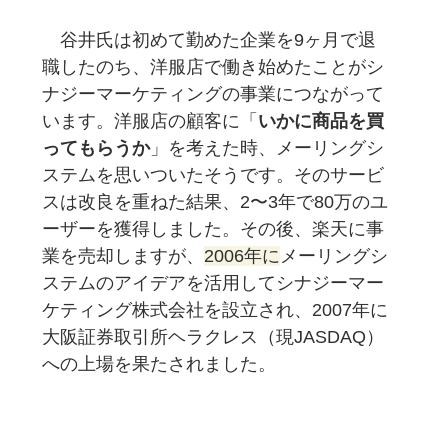
　谷井氏は初めて勤めた企業を9ヶ月で退
職したのち、洋服店で働き始めたことがシ
ナジーマーケティングの事業につながって
います。洋服店の顧客に「
いかに商品を買
ってもらうか
」を考えた時、メーリングシ
ステムを思いついたそうです。そのサービ
スは改良を重ねた結果、2〜3年で80万のユ
ーザーを獲得しました。その後、楽天に事
業を売却しますが、
2006年に
メーリングシ
ステムのアイデアを活用してシナジーマー
ケティング株式会社を設立され、2007年に
大阪証券取引所ヘラクレス（現JASDAQ）
への上場を果たされました。