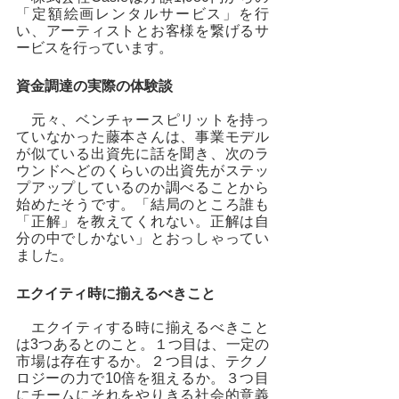
「定額絵画レンタルサービス」を行
い、アーティストとお客様を繋げるサ
ービスを行っています。
資金調達の実際の体験談
　元々、ベンチャースピリットを持っ
ていなかった藤本さんは、事業モデル
が似ている出資先に話を聞き、次のラ
ウンドへどのくらいの出資先がステッ
プアップしているのか調べることから
始めたそうです。「結局のところ誰も
「正解」を教えてくれない。正解は自
分の中でしかない」とおっしゃってい
ました。
エクイティ時に揃えるべきこと
　エクイティする時に揃えるべきこと
は3つあるとのこと。１つ目は、一定の
市場は存在するか。２つ目は、テクノ
ロジーの力で10倍を狙えるか。３つ目
にチームにそれをやりきる社会的意義