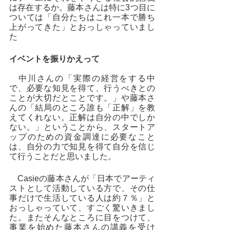
は存在するか。藤本さんは特に3つ目に
ついては「自分たちはこれ一本で勝ち
上がってきた」とおっしゃっていまし
た
イベントを振りかえって
　中川さんの「実際の経営をする中
で、必要な知見を得て、行うべきとの
ことが大切だとことです。」や藤本さ
んの「結局のところ誰も「正解」を教
えてくれない。正解は自分の中でしか
ない。」ということから、スタートア
ップのための資金調達に必要なこと
は、自分の力で知見を得て自分を信じ
て行うことだと思いました。
　Casieの藤本さんが「日本でアーティ
ストとして活動している方で、その仕
事だけで生活している人は約７％」と
おっしゃっていて、すごく驚いきまし
た。またそんなところに目をつけて、
事業を始めた藤本さんの講義を受け