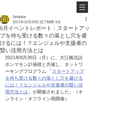
Seitaikai
2021年10月29日
読了時間: 6分
8月イベントレポート：スタートアッ
プを待ち受ける数々の落とし穴を避
けるには！？エンジェルや支援者の
賢い活用方法とは
2021年8月30日（月）に、大江橋北詰
ホンマモン計画様と共催し、ネットワ
ーキングプログラム 「
スタートアップ
を待ち受ける数々の落とし穴を避ける
には！？エンジェルや支援者の賢い活
用方法とは
」が開催されました。（オ
ンライン・オフライン両開催）