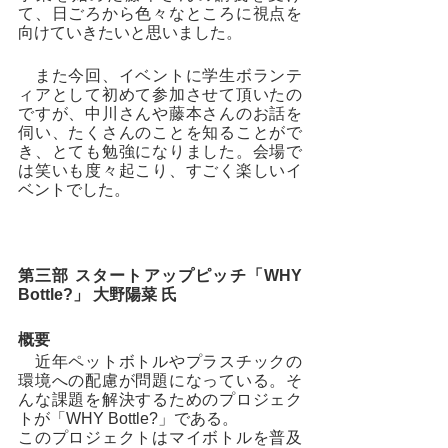
て、日ごろから色々なところに視点を
向けていきたいと思いました。
　また今回、イベントに学生ボランテ
ィアとして初めて参加させて頂いたの
ですが、中川さんや藤本さんのお話を
伺い、たくさんのことを知ることがで
き、とても勉強になりました。会場で
は笑いも度々起こり、すごく楽しいイ
ベントでした。
第三部 スタートアップピッチ「WHY 
Bottle?」 大野陽菜 氏
概要
　近年ペットボトルやプラスチックの
環境への配慮が問題になっている。そ
んな課題を解決するためのプロジェク
トが「WHY Bottle?」である。
このプロジェクトはマイボトルを普及