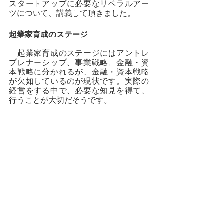
スタートアップに必要なリベラルアー
ツについて、講義して頂きました。
起業家育成のステージ
　起業家育成のステージにはアントレ
プレナーシップ、事業戦略、金融・資
本戦略に分かれるが、金融・資本戦略
が欠如しているのが現状です。実際の
経営をする中で、必要な知見を得て、
行うことが大切だそうです。