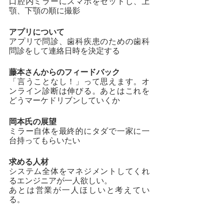
口腔内ミラーにスマホをセットし、上
顎、下顎の順に撮影
アプリについて
アプリで問診、歯科疾患のための歯科
問診をして連絡日時を決定する
藤本さんからのフィードバック
「言うことなし！」って思えます。オ
ンライン診断は伸びる。あとはこれを
どうマーケドリブンしていくか
岡本氏の展望
ミラー自体を最終的にタダで一家に一
台持ってもらいたい
求める人材
システム全体をマネジメントしてくれ
るエンジニアが一人欲しい。
あとは営業が一人ほしいと考えてい
る。
イベントを振りかえって