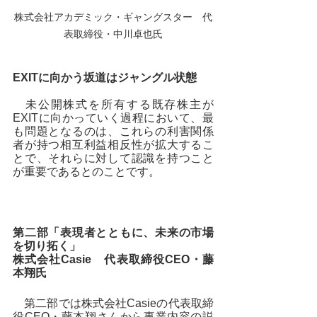
株式会社アカデミック・ギャングスター　代
表取締役・中川卓也氏
EXITに向かう坂道はジャングル状態
　未公開株式を所有する既存株主が
EXITに向かっていく過程において、最
も問題となるのは、これらの利害関係
者が持つ相互利益相反性が拡大するこ
とで、それらに対して認識を持つこと
が重要であるとのことです。
第二部「表現者とともに、未来の市場
を切り拓く」
株式会社Casie　代表取締役CEO・藤
本翔氏
　第二部では株式会社Casieの代表取締
役CEO・藤本翔さんから事業内容の説