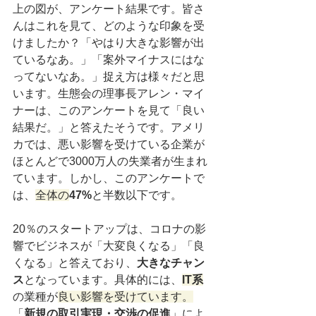
上の図が、アンケート結果です。皆さ
んはこれを見て、どのような印象を受
けましたか？「やはり大きな影響が出
ているなあ。」「案外マイナスにはな
ってないなあ。」捉え方は様々だと思
います。生態会の理事長アレン・マイ
ナーは、このアンケートを見て「良い
結果だ。」と答えたそうです。アメリ
カでは、悪い影響を受けている企業が
ほとんどで3000万人の失業者が生まれ
ています。しかし、このアンケートで
は、
全体の
47%
と半数以下です。
20％のスタートアップは、コロナの影
響でビジネスが「大変良くなる」「良
くなる」と答えており、
大きなチャン
ス
となっています。具体的には、
IT系
の業種が
良い影響を受けています。
「
新規の取引実現・交渉の促進
」によ