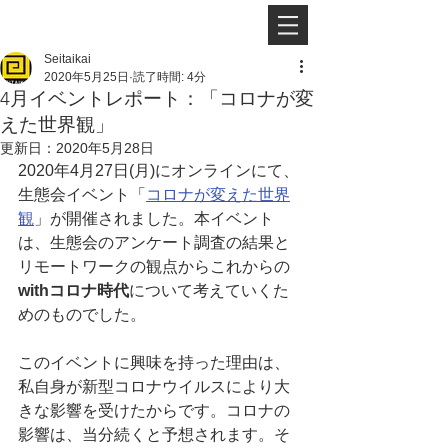
Seitaikai
2020年5月25日
読了時間: 4分
4月イベントレポート：「コロナが変
えた世界観」
更新日：
2020年5月28日
2020年4月27日(月)にオンラインにて、
生態会イベント「
コロナが変えた世界
観
」が開催されました。本イベント
は、生態会のアンケート調査の結果と
リモートワークの観点からこれからの
withコロナ時代
について考えていくた
めのものでした。
このイベントに興味を持った理由は、
私自身が新型コロナウイルスにより大
きな影響を受けたからです。コロナの
影響は、当分続くと予想されます。そ