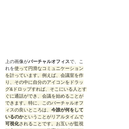
上の画像が
バーチャルオフィス
で、こ
れを
使って円滑なコミュニケーション
を計っています。例えば、会議室を作
り、その中に自分のアイコンをドラッ
グ&ドロップすれば、そこにいる人とす
ぐに通話ができ、会議を始めることが
できます。特に、このバーチャルオフ
ィスの良いところは、
今誰が何をして
いるのか
ということがリアルタイムで
可視化
されることです。お互いが監視