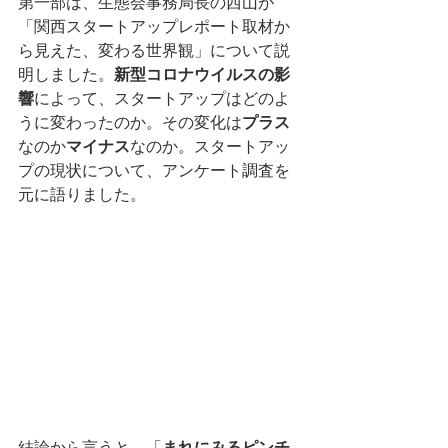
第一部は、生態会事務局長の西山が
「関西スタートアップレポート取材か
ら見えた、変わる世界観」について説
明しました。
新型コロナウイルスの影
響
によって、スタートアップはどのよ
うに変わったのか。その変化は
プラス
なのか
マイナス
なのか。スタートアッ
プの現状について、アンケート調査を
元に語りました。
結論から言うと、「
まれにみるピンチ