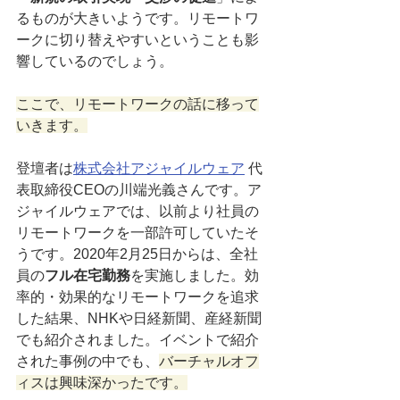
るものが大きいようです。リモートワ
ークに切り替えやすいということも影
響しているのでしょう。
ここで、リモートワークの話に移って
いきます。
登壇者は
株
式会社アジャイルウェア
代
表取締役CEOの川端光義さんです。ア
ジャイルウェアでは、以前より社員の
リモートワークを一部許可していたそ
うです。2020年2月25日からは、全社
員の
フル在宅勤務
を実施しました。効
率的・効果的なリモートワークを追求
した結果、NHKや日経新聞、産経新聞
でも紹介されました。イベントで紹介
された事例の中でも、
バーチャルオフ
ィスは興味深かったです。