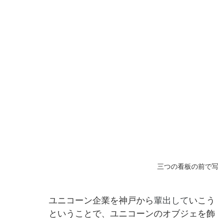
三つの看板の前で
ユニコーン企業を神戸から
輩出して
いこう
ということで、ユニコーンのオブジェを飾