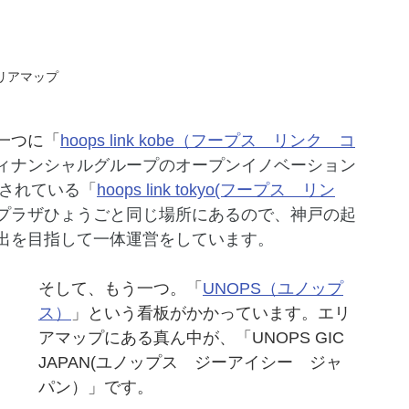
リアマップ
一つに「
hoops link kobe
（フープス　リンク　コ
ィナンシャルグループのオープンイノベーション
設されている「
hoops link tokyo(フープス　リン
プラザひょうごと同じ場所にあるので、神戸の起
出を目指して一体運営をしています。
そして、もう一つ。「
UNOPS（ユノップ
ス）
」という看板がかかっています。エリ
アマップにある真ん中が、「UNOPS GIC 
JAPAN(ユノップス　ジーアイシー　ジャ
パン）」です。