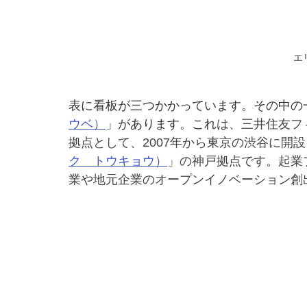
エ
表に看板が三つかかっています。その中の
ウベ）
」があります。これ
は、三井住友フ
拠点として、2007年から東京の渋谷に開
ク　トウキョウ）
」の神戸拠点です。起業
業や地元企業のオープンイノベーション創