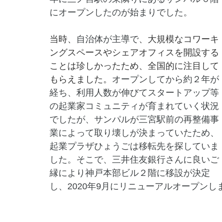
にオープンしたのが始まりでした。
当時、
自治体が主導で
、大規模なコワーキ
ングスペースやシェアオフィスを開設する
ことは珍しかったため、全国的に注目して
もらえました。
オープンしてから約２年が
経ち、利用人数が伸びてスタートアップ等
の起業家コミュニティが育まれていく状況
でしたが、サンパルが三宮駅前の再整備事
業によって取り壊しが決まっていたため、
起業プラザひょうごは移転先を探していま
した。そこで、三井住友銀行さんに良いご
縁により神戸本部ビル２階に移設が決定
し、2020年9月にリニューアルオープンし