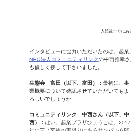
入館後すぐにあ
インタビューに協力いただいたのは、起業
NPO法人コミュニティリンク
の中西雅幸さ
も優しく接して下さいました。
生態会　富田（以下、富田）：
最初に、事
業概要について確認させていただいてもよ
ろしいでしょうか。
コミュニティリンク　中西さん（以下、中
西）：
はい。
起業プラザひょうごは、2017
年に三ノ宮駅の東隣りにあるサンパル６階