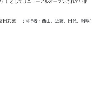
P））としてリニューアルオープンされていま
富田彩葉　
（同行者：西山、近藤、田代、雑喉）