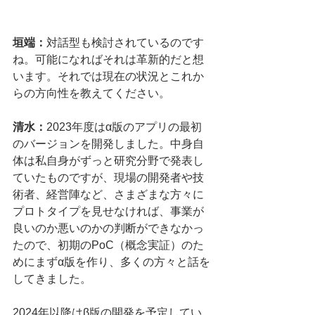
垣端：
対話型も検討されているのです
ね。可能になればそれは革新的だと想
います。それでは現在の状況とこれか
らの方向性を教えてください。
清水：
2023年度はα版のアプリの最初
のバージョンを開発しました。中身自
体は私自身がずっと研究分野で発表し
ていたものですが、現場の開発者や技
術者、経営陣など、さまざまな方々に
プロトタイプを見せなければ、事業が
良いのか悪いのかの判断ができなかっ
たので、初期のPoC（概念実証）のた
めにまずα版を作り、多くの方々と話を
してきました。
2024年以降はβ版の開発を予定してい