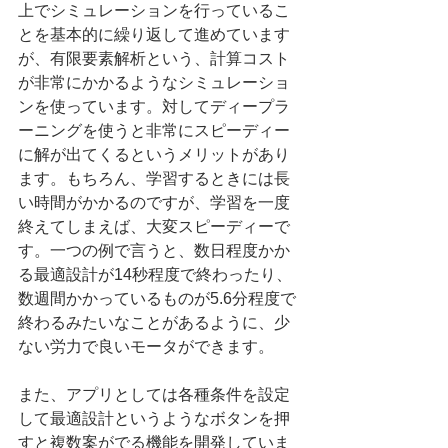
上でシミュレーションを行っているこ
とを基本的に繰り返して進めています
が、有限要素解析という、計算コスト
が非常にかかるようなシミュレーショ
ンを使っています。対してディープラ
ーニングを使うと非常にスピーディー
に解が出てくるというメリットがあり
ます。もちろん、学習するときには長
い時間がかかるのですが、学習を一度
終えてしまえば、大変スピーディーで
す。一つの例で言うと、数日程度かか
る最適設計が14秒程度で終わったり、
数週間かかっているものが5.6分程度で
終わるみたいなことがあるように、少
ない労力で良いモータができます。
また、アプリとしては各種条件を設定
して最適設計というようなボタンを押
すと複数案がでる機能を開発していま