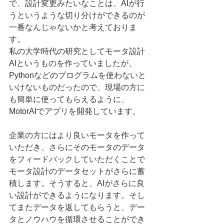
で、設計変更みたいなことは、AIが行
うというような切り分けができるのが
一番なんじゃないかと考えておりま
す。
私の大学時代の研究としてモータ設計
AIというものを作っていましたが、
Pythonなどのプログラムを使わないと
いけないものだったので、現場の方に
も簡単に使ってもらえるように、
MotorAIでアプリを開発しています。
企業の方にはより良いモータを作って
いただき、さらにそのモータのデータ
をフィードバックしていただくことで
モータ設計のデータセットがさらに蓄
積します。そうすると、AIがさらに良
い設計ができるようになります。そし
てまたデータを返してもらうと、デー
タとノウハウを循環させることができ