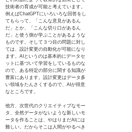
技術者の育成が可能と考えています。
例えばChatGPTにいろいろな回答をし
てもらって、「こんな意見があるん
だ」とか、「こんな切り口があるん
だ」と使う側が学ぶことがあるような
ものです。そして３つ目の問題に対し
ては、設計変更の自動化が可能になり
ます。AIというのは基本的にデータセ
ットに基づいて学習をしているものな
ので、ある特定の部分に関する知識が
豊富にあります。設計変更はデータ多
い領域をたんさくするので、AIが得意
なところです。
他方、次世代のクリエイティブなモー
タ、全然データがないような新しいモ
ータを作ることは、やはりまだAIには
難しい。だからそこは人間がやるべき