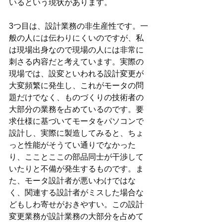
いるという現状があります。
3つ目は、設計業務の非生産性です。一
般の人には伝わりにくいのですが、私
は現場出身なので現場の人には非常に
刺さる内容だと考えています。実際の
現場では、設変といわれる設計変更が
大変頻繁に発生し、これがモータの問
題だけでなく、ものづくりの技術者の
大部分の業務を占めているのです。要
求仕様に基づいてモータをパソコンで
設計し、実際に製造してみると、ちょ
っと性能がそうてい通りでなかった
り、こことここの部品同士が干渉して
いたりと不備が発生するものです。ま
た、モータ設計者が悪いわけではな
く、関連する設計者がミスした場合な
どもしわ寄せがおきやすい。この設計
変更業務が設計業務の大部分を占めて