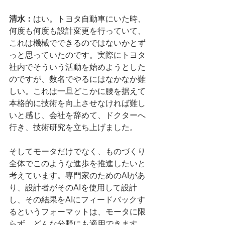
清水：
はい。トヨタ自動車にいた時、
何度も何度も設計変更を行っていて、
これは機械でできるのではないかとず
っと思っていたのです。実際にトヨタ
社内でそういう活動を始めようとした
のですが、数名でやるにはなかなか難
しい。これは一旦どこかに腰を据えて
本格的に技術を向上させなければ難し
いと感じ、会社を辞めて、ドクターへ
行き、技術研究を立ち上げました。
そしてモータだけでなく、ものづくり
全体でこのような進歩を推進したいと
考えています。専門家のためのAIがあ
り、設計者がそのAIを使用して設計
し、その結果をAIにフィードバックす
るというフォーマットは、モータに限
らず、どんな分野にも適用できます。