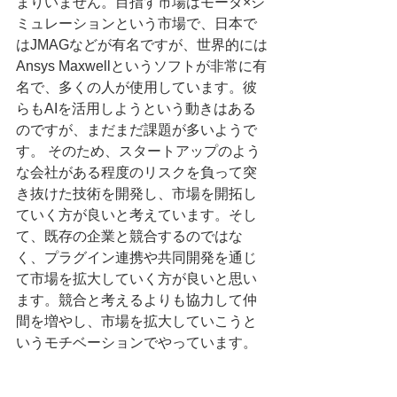
まりいません。目指す市場はモータ×シ
ミュレーションという市場で、日本で
はJMAGなどが有名ですが、世界的には
Ansys Maxwellというソフトが非常に有
名で、多くの人が使用しています。彼
らもAIを活用しようという動きはある
のですが、まだまだ課題が多いようで
す。 そのため、スタートアップのよう
な会社がある程度のリスクを負って突
き抜けた技術を開発し、市場を開拓し
ていく方が良いと考えています。そし
て、既存の企業と競合するのではな
く、プラグイン連携や共同開発を通じ
て市場を拡大していく方が良いと思い
ます。競合と考えるよりも協力して仲
間を増やし、市場を拡大していこうと
いうモチベーションでやっています。