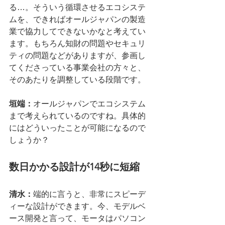
る…。そういう循環させるエコシステ
ムを、できればオールジャパンの製造
業で協力してできないかなと考えてい
ます。もちろん知財の問題やセキュリ
ティの問題などがありますが、参画し
てくださっている事業会社の方々と、
そのあたりを調整している段階です。
垣端：
オールジャパンでエコシステム
まで考えられているのですね。具体的
にはどういったことが可能になるので
しょうか？
数日かかる設計が14秒に短縮
清水：
端的に言うと、非常にスピーデ
ィーな設計ができます。今、モデルベ
ース開発と言って、モータはパソコン