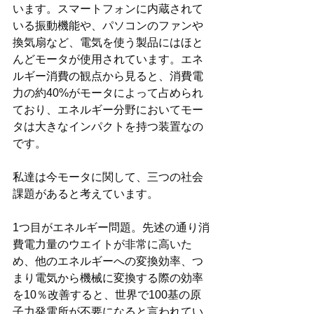
います。スマートフォンに内蔵されて
いる振動機能や、パソコンのファンや
換気扇など、電気を使う製品にはほと
んどモータが使用されています。エネ
ルギー消費の観点から見ると、消費電
力の約40%がモータによって占められ
ており、エネルギー分野においてモー
タは大きなインパクトを持つ装置なの
です。
私達は今モータに関して、三つの社会
課題があると考えています。
1つ目がエネルギー問題。先述の通り消
費電力量のウエイトが非常に高いた
め、他のエネルギーへの変換効率、つ
まり電気から機械に変換する際の効率
を10％改善すると、世界で100基の原
子力発電所が不要になると言われてい