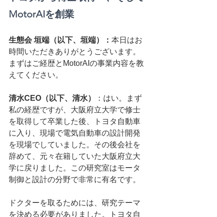
MotorAIを創業
生態会 垣端（以下、垣端）：
本日はお
時間いただきありがとうございます。
まずはご経歴とMotorAIの事業内容を教
えてください。
清水CEO（以下、清水）
：はい。まず
私の経歴ですが、大阪府立大学で修士
を取得して卒業した後、トヨタ自動車
に入り、現場で電気自動車の設計開発
を現場でしていました。その後会社を
辞めて、元々在籍していた大阪府立大
学に戻りました。この研究室はモータ
制御と設計の分野で非常に有名です。
ドクターを取るためには、研究テーマ
を決める必要がありました。トヨタ自