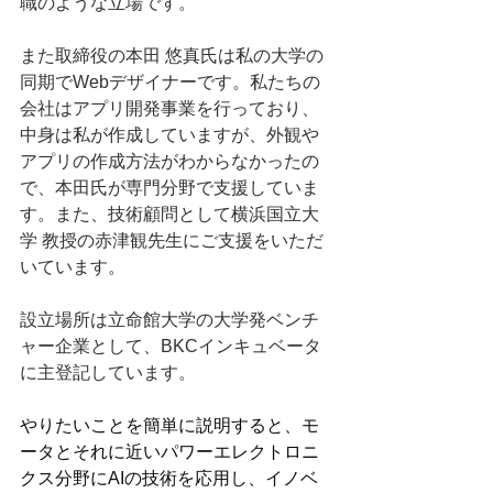
職のような立場です。
また取締役の本田 悠真氏は私の大学の
同期でWebデザイナーです。私たちの
会社はアプリ開発事業を行っており、
中身は私が作成していますが、外観や
アプリの作成方法がわからなかったの
で、本田氏が専門分野で支援していま
す。また、技術顧問として横浜国立大
学 教授の赤津観先生にご支援をいただ
いています。
設立場所は立命館大学の大学発ベンチ
ャー企業として、BKCインキュベータ
に主登記しています。
やりたいことを簡単に説明すると、モ
ータとそれに近いパワーエレクトロニ
クス分野にAIの技術を応用し、イノベ