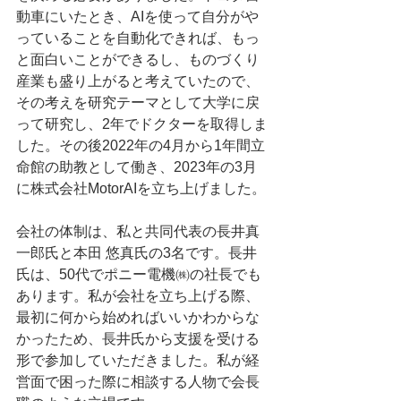
動車にいたとき、AIを使って自分がや
っていることを自動化できれば、もっ
と面白いことができるし、ものづくり
産業も盛り上がると考えていたので、
その考えを研究テーマとして大学に戻
って研究し、2年でドクターを取得しま
した。その後2022年の4月から1年間立
命館の助教として働き、2023年の3月
に株式会社MotorAIを立ち上げました。
会社の体制は、私と共同代表の長井真
一郎氏と本田 悠真氏の3名です。長井
氏は、50代でポニー電機㈱の社長でも
あります。私が会社を立ち上げる際、
最初に何から始めればいいかわからな
かったため、長井氏から支援を受ける
形で参加していただきました。私が経
営面で困った際に相談する人物で会長