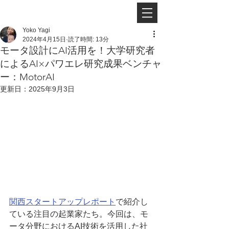
Yoko Yagi
2024年4月15日
読了時間: 13分
モータ設計にAI活用を！大学研究者
によるAI×パワエレ研究成果ベンチャ
ー：MotorAI
更新日：
2025年9月3日
関西スタートアップレポート
で紹介し
ている注目の起業家たち。今回は、モ
ータ分野におけるAI技術を活用した社