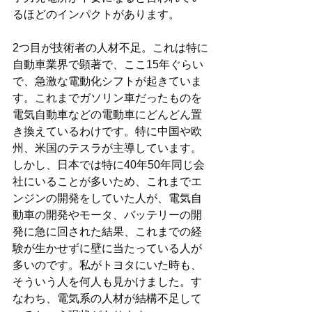
るほどのインパクトがあります。
2つ目が技術者の人材不足。これは特に
自動車業界で顕著で、ここ15年ぐらい
で、急激な電動化シフトが起きていま
す。これまでガソリン車だったものを
電気自動車などの電動車にどんどん置
き換えているわけです。特に中国や欧
州、米国のテスラが主導しています。
しかし、日本では特に40年50年同じ会
社にいることが多いため、これまでエ
ンジンの開発をしていた人が、電気自
動車の開発やモータ、バッテリーの開
発に急に回された結果、これまでの経
験が生かせずに壁に当たっている人が
多いのです。私がトヨタにいた時も、
そういう人を何人も見かけました。す
なわち、電気系の人材が結構不足して