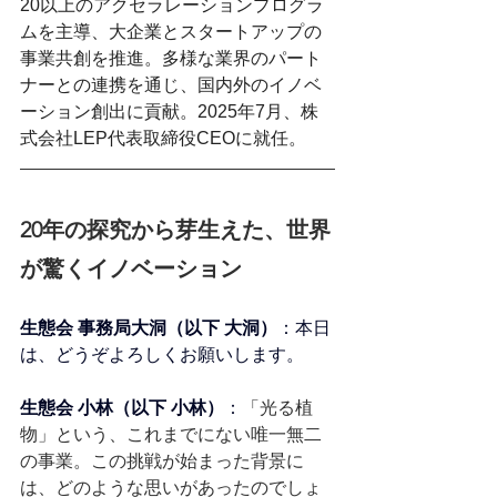
20以上のアクセラレーションプログラ
ムを主導、大企業とスタートアップの
事業共創を推進。多様な業界のパート
ナーとの連携を通じ、国内外のイノベ
ーション創出に貢献。2025年7月、株
式会社LEP代表取締役CEOに就任。
20年の探究から芽生えた、世界
が驚くイノベーション
生態会 事務局大洞（以下 大洞）
：本日
は、どうぞよろしくお願いします。
生態会 小林（以下 小林）
：
「光る植
物」という、これまでにない唯一無二
の事業。この挑戦が始まった背景に
は、どのような思いがあったのでしょ