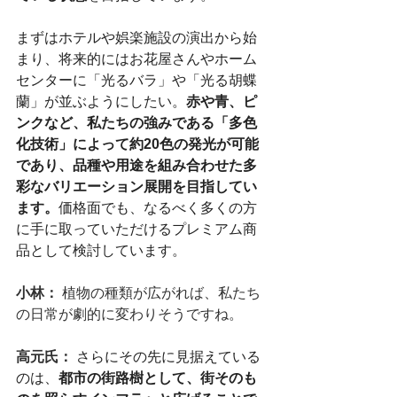
まずはホテルや娯楽施設の演出から始
まり、将来的にはお花屋さんやホーム
センターに「光るバラ」や「光る胡蝶
蘭」が並ぶようにしたい。
赤や青、ピ
ンクなど、私たちの強みである「多色
化技術」によって約20色の発光が可能
であり、品種や用途を組み合わせた多
彩なバリエーション展開を目指してい
ます。
価格面でも、なるべく多くの方
に手に取っていただけるプレミアム商
品として検討しています。
小林： 
植物の種類が広がれば、私たち
の日常が劇的に変わりそうですね。
高元氏： 
さらにその先に見据えている
のは、
都市の街路樹として、街そのも