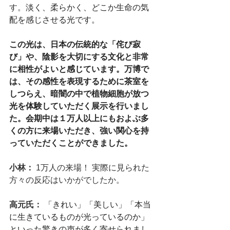
す。
淡く、柔らかく、どこか生命の気
配を感じさせる光です。
この光は、日本の伝統的な「侘び寂
び」や、陰影を大切にする文化と非常
に相性がよいと感じています。万博で
は、その感性を表現するために茶室を
しつらえ、暗闇の中で植物細胞が放つ
光を体験していただく展示を行いまし
た。会期中は１万人以上にもおよぶ多
くの方に来場いただき、強い関心を持
っていただくことができました。
小林： 
1万人の来場！ 実際に見られた
方々の反応はいかがでしたか。
高元氏： 
「きれい」「美しい」「本当
に生きているものが光っているのか」
といった驚きの声が多く寄せられまし