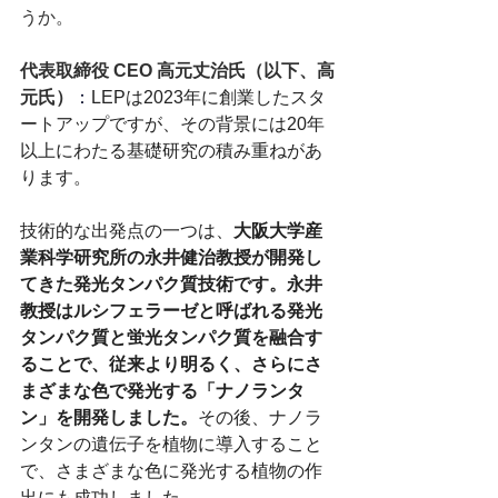
うか。
代表取締役 CEO 高元丈治氏（以下、高
元氏）
：
LEPは2023年に創業したスタ
ートアップですが、その背景には20年
以上にわたる基礎研究の積み重ねがあ
ります。
技術的な出発点の一つは、
大阪大学産
業科学研究所の永井健治教授が開発し
てきた発光タンパク質技術です。永井
教授はルシフェラーゼと呼ばれる発光
タンパク質と蛍光タンパク質を融合す
ることで、従来より明るく、さらにさ
まざまな色で発光する「ナノランタ
ン」を開発しました。
その後、ナノラ
ンタンの遺伝子を植物に導入すること
で、さまざまな色に発光する植物の作
出にも成功しました。