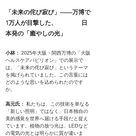
「未来の侘び寂び」――万博で
1万人が目撃した、　　　　日
本発の「癒やしの光」
小林： 
2025年大阪・関西万博の「大阪
ヘルスケアパビリオン」での展示で
は、「未来の侘び寂び」というテーマ
を掲げられていました。この言葉には
どのような思いを込められたのです
か。
高元氏：
 私たちは、この技術を単なる
「新しい照明」ではなく、日本独自の
美的感覚を世界へ届ける手段だと捉え
ています。植物の放つ光は、LEDなど
の電気の光とは明らかに質が違いま