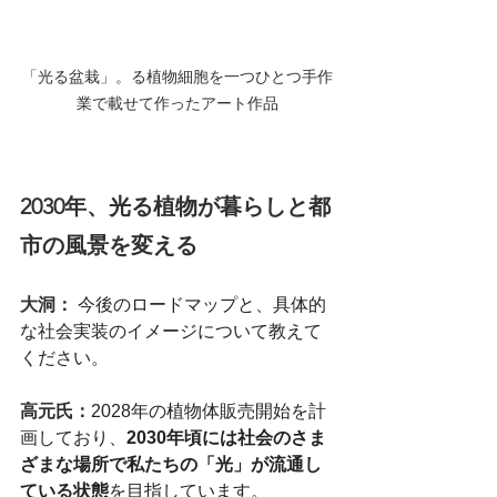
「光る盆栽」。る植物細胞を一つひとつ手作
業で載せて作ったアート作品
2030年、光る植物が暮らしと都
市の風景を変える
大洞： 
今後のロードマップと、具体的
な社会実装のイメージについて教えて
ください。
高元氏：
2028年の植物体販売開始を計
画しており、
2030年頃には社会のさま
ざまな場所で私たちの「光」が流通し
ている状態
を目指しています。