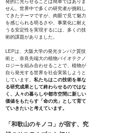
発的に光らせることは簡単ではありま
せん。世界中で多くの研究者が挑戦し
てきたテーマですが、肉眼で見て魅力
を感じられる明るさや、事業化に耐え
うる安定性を実現するには、多くの技
術的課題がありました。
LEPは、大阪大学の発光タンパク質技
術と、奈良先端大の植物バイオテクノ
ロジーを組み合わせることで、植物が
自ら発光する世界を社会実装しようと
しています。
私たちはこの技術を単な
る研究成果として終わらせるのではな
く、人々の暮らしや都市空間に新しい
価値をもたらす「命の光」として育て
ていきたいと考えています。
「和歌山のキノコ」が宿す、究