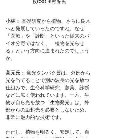
役CSO 出村 拓氏
小林： 
基礎研究から植物、さらに樹木
へと発展していったのですね。なぜ
「医療」や「診断」といった従来のバ
イオ分野ではなく、「植物を光らせ
る」という方向に進まれたのでしょう
か。
高元氏： 
蛍光タンパク質は、外部から
光を当てることで別の波長の光を放つ
仕組みで、生命科学研究、創薬、診断
などに広く使われています。一方、生
物が自ら光を放つ「生物発光」は、外
部からの励起光を必要としないため、
非常に魅力的な技術です。
ただし、植物を明るく、安定して、自