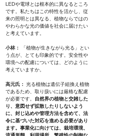
LEDや電球とは根本的に異なるところ
です。私たちはこの特性を活かし、従
来の照明とは異なる、植物ならではの
やわらかな光の価値を社会に届けたい
と考えています。
小林： 
「植物が生きながら光る」とい
う点が、とても印象的です。安全性や
環境への配慮については、どのように
考えていますか。
高元氏：
光る植物は遺伝子組換え植物
であるため、取り扱いには厳格な配慮
が必要です。
自然界の植物と交雑した
り、意図せず拡散したりしないよう
に、封じ込めや管理方法を含めて、法
令に基づいた対応を進める必要があり
ます。事業化に向けては、栽培環境、
流通形態、利用場所、繁殖性の制御な