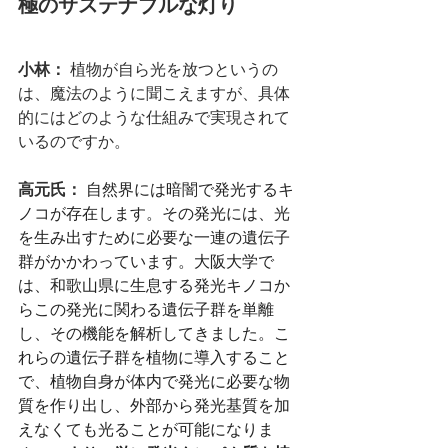
極のサステナブルな灯り
小林：
 植物が自ら光を放つというの
は、魔法のように聞こえますが、具体
的にはどのような仕組みで実現されて
いるのですか。
高元氏： 
自然界には暗闇で発光するキ
ノコが存在します。その発光には、光
を生み出すために必要な一連の遺伝子
群がかかわっています。大阪大学で
は、和歌山県に生息する発光キノコか
らこの発光に関わる遺伝子群を単離
し、その機能を解析してきました。こ
れらの遺伝子群を植物に導入すること
で、植物自身が体内で発光に必要な物
質を作り出し、外部から発光基質を加
えなくても光ることが可能になりま