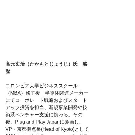
高元丈治（たかもとじょうじ）氏　略
歴
コロンビア大学ビジネススクール
（MBA）修了後、半導体関連メーカー
にてコーポレート戦略およびスタート
アップ投資を担当、新規事業開発や技
術系ベンチャー支援に携わる。その
後、Plug and Play Japanに参画し、
VP・京都拠点長(Head of Kyoto)として