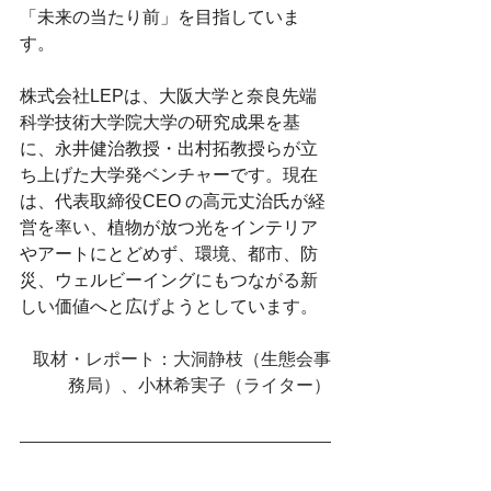
「未来の当たり前」を目指していま
す。
株式会社LEPは、大阪大学と奈良先端
科学技術大学院大学の研究成果を基
に、永井健治教授・出村拓教授らが立
ち上げた大学発ベンチャーです。現在
は、代表取締役CEO の高元丈治氏が経
営を率い、植物が放つ光をインテリア
やアートにとどめず、環境、都市、防
災、ウェルビーイングにもつながる新
しい価値へと広げようとしています。
取材・レポート：大洞静枝（生態会事
務局）、小林希実子（ライター）