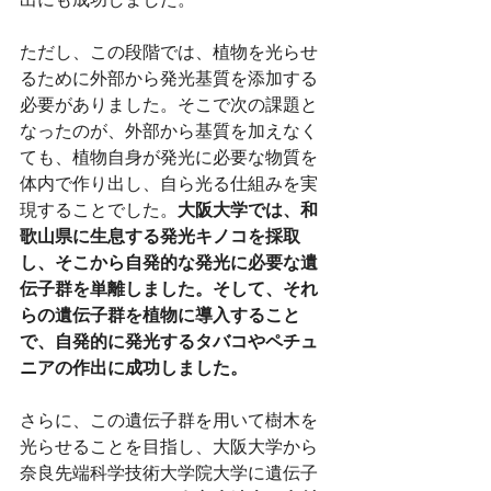
ただし、この段階では、植物を光らせ
るために外部から発光基質を添加する
必要がありました。そこで次の課題と
なったのが、外部から基質を加えなく
ても、植物自身が発光に必要な物質を
体内で作り出し、自ら光る仕組みを実
現することでした。
大阪大学では、和
歌山県に生息する発光キノコを採取
し、そこから自発的な発光に必要な遺
伝子群を単離しました。そして、それ
らの遺伝子群を植物に導入すること
で、自発的に発光するタバコやペチュ
ニアの作出に成功しました。
さらに、この遺伝子群を用いて樹木を
光らせることを目指し、大阪大学から
奈良先端科学技術大学院大学に遺伝子