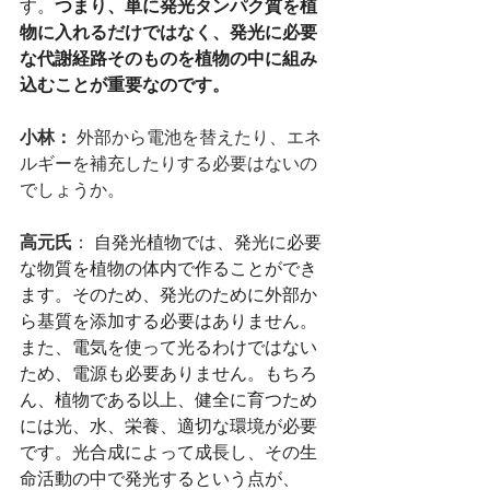
す。
つまり、単に発光タンパク質を植
物に入れるだけではなく、発光に必要
な代謝経路そのものを植物の中に組み
込むことが重要なのです。
小林： 
外部から電池を替えたり、エネ
ルギーを補充したりする必要はないの
でしょうか。
高元氏
： 
自発光植物では、発光に必要
な物質を植物の体内で作ることができ
ます。そのため、発光のために外部か
ら基質を添加する必要はありません。
また、電気を使って光るわけではない
ため、電源も必要ありません。もちろ
ん、植物である以上、健全に育つため
には光、水、栄養、適切な環境が必要
です。光合成によって成長し、その生
命活動の中で発光するという点が、