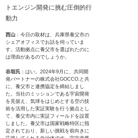
トエンジン開発に挑む圧倒的行
動力
西山
：今日の取材は、兵庫県養父市の
シェアオフィスでお話を伺っていま
す。活動拠点に養父市を選ばれたのに
は理由があるのでしょうか。
谷垣氏
：はい。2024年9月に、共同開
発パートナーの株式会社GOCCO.と共
に、養父市と連携協定を締結しまし
た。当社のミッションである宇宙開発
を見据え、気球をはじめとする空の技
術を活用した実証実験を行う拠点とし
て、養父市内に実証フィールドを設置
しました。養父市は国家戦略特区に指
定されており、新しい挑戦を前向きに