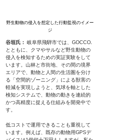
野生動物の侵入を想定した行動監視のイメー
ジ
谷垣氏：
 岐阜県飛騨市では、GOCCO.
とともに、クマやサルなど野生動物の
侵入を検知するための実証実験をして
います。山林と市街地、その間の境界
エリアで、動物と人間の生活圏を分け
る「空間的ゾーニング」による獣害の
軽減を実現しようと、気球を軸とした
検知システムで、動物の動きを連続的
かつ高精度に捉える仕組みを開発中で
す。
低コストで運用できることも重視して
います。例えば、既存の動物用GPSデ
バイスは1個何十万円もしますが、私た