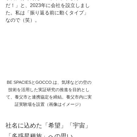
だ！」と、2023年に会社を設立しまし
た。私は「振り返る前に動くタイプ」
なので（笑）。
BE SPACIESとGOCCO.は、気球などの空の
技術を活用した実証研究の推進を目的とし
て、養父市と連携協定を締結。養父市内に実
証実験場を設置（画像はイメージ）
社名に込めた「希望」「宇宙」
「多惑星種族」への思い