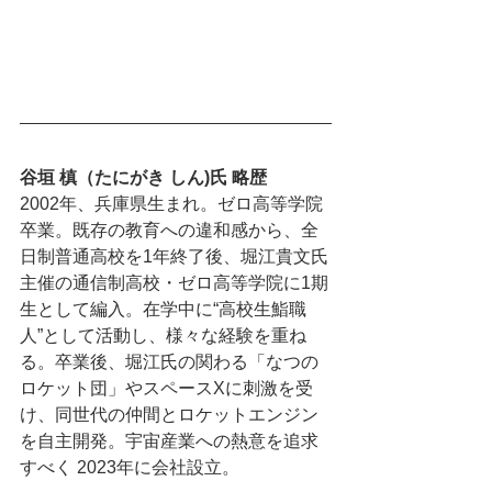
谷垣 槙（たにがき しん)氏 略歴
2002年、兵庫県生まれ。ゼロ高等学院
卒業。既存の教育への違和感から、全
日制普通高校を1年終了後、堀江貴文氏
主催の通信制高校・ゼロ高等学院に1期
生として編入。在学中に“高校生鮨職
人”として活動し、様々な経験を重ね
る。卒業後、堀江氏の関わる「なつの
ロケット団」やスペースXに刺激を受
け、同世代の仲間とロケットエンジン
を自主開発。宇宙産業への熱意を追求
すべく 2023年に会社設立。