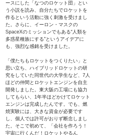
ースにした「なつのロケット団」とい
う小説を読み、自分たちでロケットを
作るという活動に強く刺激を受けまし
た。さらに、イーロン・マスクの
SpaceXのミッションでもある“人類を
多惑星種族にする”というアイデアに
も、強烈な感銘を受けました。
「僕たちもロケットをつくりたい」と
思い立ち、ハイブリッドロケットの研
究をしていた同世代の大学生など、7人
ほどの仲間とロケットエンジンを自主
開発しました。東大阪の工場にも協力
してもらい、1年半ほどかけてロケット
エンジンは完成したんです。でも、燃
焼実験には、大きな資金が必要です
し、個人では許可がおりず断念しまし
た。そこで初めて、「会社を作ろう！
宇宙に行くんだ！ロケットやるん