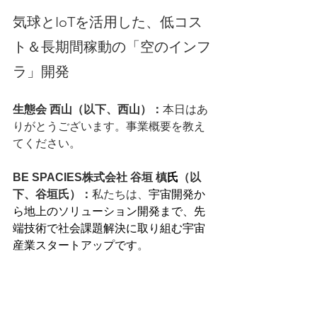
気球とIoTを活用した、低コス
ト＆長期間稼動の「空のインフ
ラ」開発
生態会 西山（以下、西山）：
本日はあ
りがとうございます。事業概要を教え
てください。
BE SPACIES株式会社 谷垣 槙
氏
（以
下、
谷垣
氏）：
私たちは、
宇宙開発か
ら地上のソリューション開発まで、先
端技術で社会課題解決に取り組む宇宙
産業スタートアップです
。