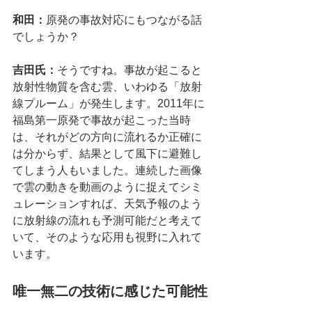
和田：
原発の事故対応にもつながる話
でしょうか？
吉田氏：
そうですね。事故が起こると
放射性物質を含む雲、いわゆる「放射
線プルーム」が発生します。2011年に
福島第一原発で事故が起こった当時
は、それがどの方向に流れるか正確に
は分からず、結果として風下に避難し
てしまう人もいました。連続した画像
で雲の動きを動画のように捉えてシミ
ュレーションすれば、天気予報のよう
に放射線の流れも予測可能だと考えて
いて、そのような応用も視野に入れて
います。
唯一無二の技術に感じた可能性