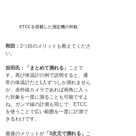
ETCCを搭載した測定機の外観
和田：
2つ目のメリットも教えてくださ
い。
吉田氏：「まとめて測れる」
ことで
す。再び体温計の例で説明すると、通
常の体温計だと1人ずつしか測れません
が、赤外線カメラであれば画角に入っ
た対象を一度に測ることも可能ですよ
ね。ガンマ線の計測も同じで、ETCC
を使うことで広い範囲を一度に計測で
きるわけです。
最後のメリットが
「3次元で測れる」
こ