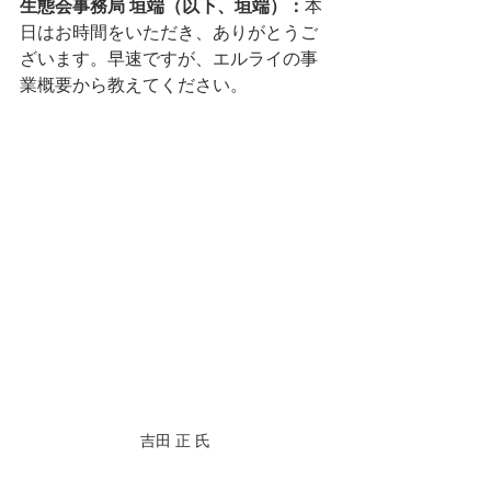
生態会事務局 垣端（以下、垣端）：
本
日はお時間をいただき、ありがとうご
ざいます。早速ですが、エルライの事
業概要から教えてください。
吉田 正 氏