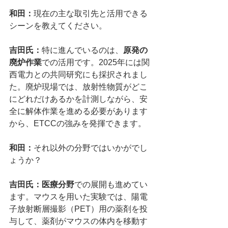
和田：
現在の主な取引先と活用できる
シーンを教えてください。
吉田氏：
特に進んでいるのは、
原発の
廃炉作業
での活用です。2025年には関
西電力との共同研究にも採択されまし
た。廃炉現場では、放射性物質がどこ
にどれだけあるかを計測しながら、安
全に解体作業を進める必要があります
から、ETCCの強みを発揮できます。
和田：
それ以外の分野ではいかがでし
ょうか？
吉田氏：医療分野
での展開も進めてい
ます。マウスを用いた実験では、陽電
子放射断層撮影（PET）用の薬剤を投
与して、薬剤がマウスの体内を移動す