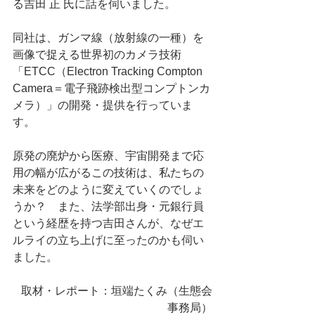
る吉田 正 氏に話を伺いました。
同社は、ガンマ線（放射線の一種）を
画像で捉える世界初のカメラ技術
「ETCC（Electron Tracking Compton 
Camera＝電子飛跡検出型コンプトンカ
メラ）」の開発・提供を行っていま
す。
原発の廃炉から医療、宇宙開発まで応
用の幅が広がるこの技術は、私たちの
未来をどのように変えていくのでしょ
うか？　また、法学部出身・元銀行員
という経歴を持つ吉田さんが、なぜエ
ルライの立ち上げに至ったのかも伺い
ました。
取材・レポート：垣端たくみ（生態会
事務局）