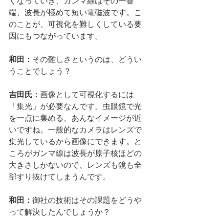
くなっていき、ガンマ線はその一番
端、波長が極めて短い電磁波です。こ
のことが、可視化を難しくしている要
因にもつながっています。
和田：
その難しさというのは、どうい
うことでしょう？
吉田氏：
画像として可視化するには
「集光」が必要なんです。虫眼鏡で光
を一点に集める、あんなイメージが近
いですね。一般的なカメラはレンズで
集光しているから画像にできます。と
ころがガンマ線は波長が原子核ほどの
大きさしかないので、レンズも鏡も全
部すり抜けてしまうんです。
和田：
御社の技術はその課題をどうや
って解決したんでしょうか？