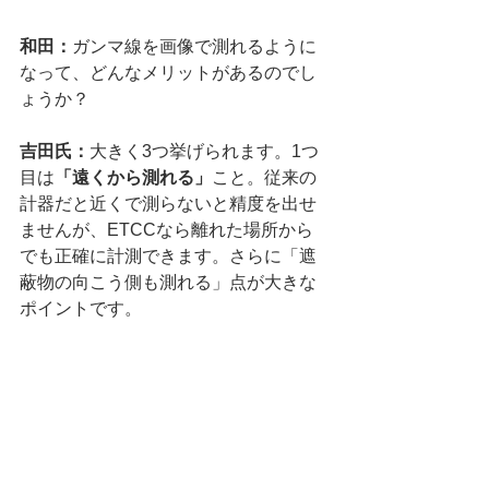
和田：
ガンマ線を画像で測れるように
なって、どんなメリットがあるのでし
ょうか？
吉田氏：
大きく3つ挙げられます。1つ
目は
「遠くから測れる」
こと。従来の
計器だと近くで測らないと精度を出せ
ませんが、ETCCなら離れた場所から
でも正確に計測できます。さらに「遮
蔽物の向こう側も測れる」点が大きな
ポイントです。