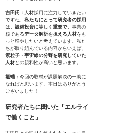
吉田氏：
人材採用に注力していきたい
ですね。
私たちにとって研究者の採用
は、設備投資に等しく重要で、
事業の
核である
データ解析を担える人材
をも
っと増やしたいと考えています。私た
ちが取り組んでいる内容からいえば、
素粒子・宇宙線の分野を研究していた
人材
との親和性が高いと思います。
垣端：
今回の取材が課題解決の一助に
なればと思います。本日はありがとう
ございました！
研究者たちに聞いた「エルライ
で働くこと」