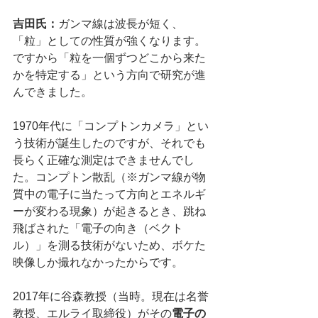
吉田氏：
ガンマ線は波長が短く、
「粒」としての性質が強くなります。
ですから「粒を一個ずつどこから来た
かを特定する」という方向で研究が進
んできました。
1970年代に「コンプトンカメラ」とい
う技術が誕生したのですが、それでも
長らく正確な測定はできませんでし
た。コンプトン散乱（※ガンマ線が物
質中の電子に当たって方向とエネルギ
ーが変わる現象）が起きるとき、跳ね
飛ばされた「電子の向き（ベクト
ル）」を測る技術がないため、ボケた
映像しか撮れなかったからです。
2017年に谷森教授（当時。現在は名誉
教授、エルライ取締役）がその
電子の