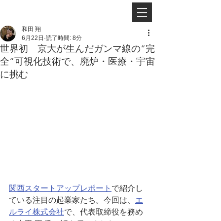
和田 翔
6月22日
読了時間: 8分
世界初 京大が生んだガンマ線の“完
全”可視化技術で、廃炉・医療・宇宙
に挑む
関西スタートアップレポート
で紹介し
ている注目の起業家たち。今回は、
エ
ルライ株式会社
で、代表取締役を務め