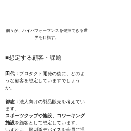
個々が、ハイパフォーマンスを発揮できる世
界を目指す。
■想定する顧客・課題
田代：
プロダクト開発の後に、どのよ
うな顧客を想定していますでしょう
か。
都志：
法人向けの製品販売を考えてい
ます。
スポーツクラブや施設、コワーキング
施設
を顧客として想定しています。
いずれも、脳刺激デバイスを会員に導