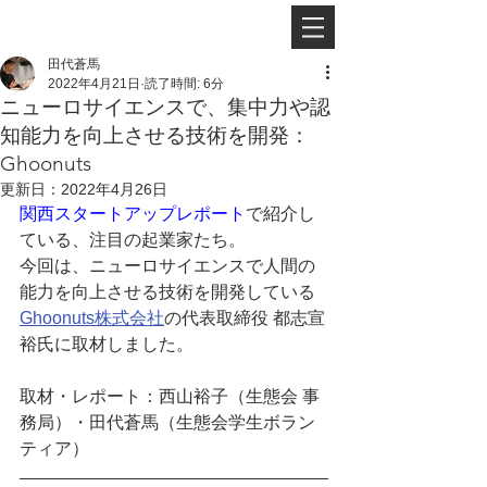
田代蒼馬
2022年4月21日
読了時間: 6分
ニューロサイエンスで、集中力や認
知能力を向上させる技術を開発：
Ghoonuts
更新日：
2022年4月26日
関西スタートアップレポート
で紹介し
ている、注目の起業家たち。
今回は、ニューロサイエンスで人間の
能力を向上させる技術を開発している
Ghoonuts株式会社
の代表取締役 都志宣
裕氏に取材しました。
取材・レポート：西山裕子（生態会 事
務局）・田代蒼馬（生態会学生ボラン
ティア）