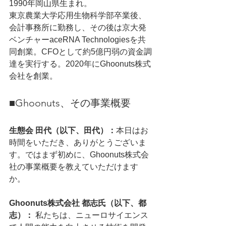
1990年岡山県生まれ。
東京農業大学応用生物科学部卒業後、
会計事務所に勤務し、その後は京大発
ベンチャーaceRNA Technologiesを共
同創業。CFOとして約5億円弱の資金調
達を実行する。2020年にGhoonuts株式
会社を創業。
■Ghoonuts、その事業概要
生態会 田代（以下、田代）：
本日はお
時間をいただき、ありがとうございま
す。ではまず初めに、Ghoonuts株式会
社の事業概要を教えていただけます
か。
Ghoonuts株式会社 都志氏（以下、都
志）： 
私たちは、ニューロサイエンス