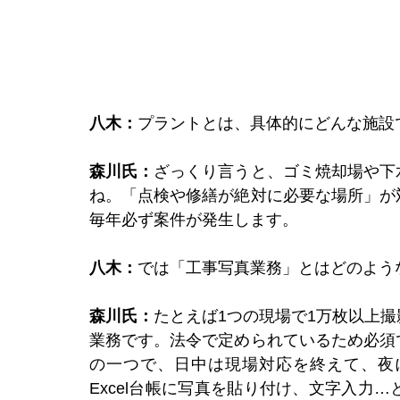
八木：
プラントとは、具体的にどんな施設
森川氏：
ざっくり言うと、ゴミ焼却場や下
ね。「点検や修繕が絶対に必要な場所」が
毎年必ず案件が発生します。
八木：
では「工事写真業務」とはどのよう
森川氏：
たとえば1つの現場で1万枚以上
業務です。法令で定められているため必須
の一つで、日中は現場対応を終えて、夜
Excel台帳に写真を貼り付け、文字入力