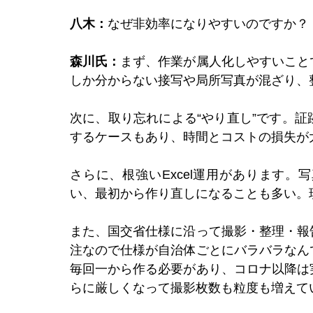
八木：
なぜ非効率になりやすいのですか？
森川氏：
まず、作業が属人化しやすいこと
しか分からない接写や局所写真が混ざり、
次に、取り忘れによる“やり直し”です。
するケースもあり、時間とコストの損失が
さらに、根強いExcel運用があります
い、最初から作り直しになることも多い。
また、国交省仕様に沿って撮影・整理・報
注なので仕様が自治体ごとにバラバラなん
毎回一から作る必要があり、コロナ以降は
らに厳しくなって撮影枚数も粒度も増えて