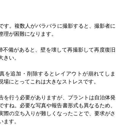
です。複数人がバラバラに撮影すると、撮影者に
整理が困難になります。
証跡不備があると、壁を壊して再撮影して再度復旧
大きい。
。写真を追加・削除するとレイアウトが崩れてしま
現場にとってこれは大きなストレスです。
告を行う必要がありますが、プラントは自治体発
ですね。必要な写真や報告書形式も異なるため、
実際の立ち入りが難しくなったことで、要求がさ
います。