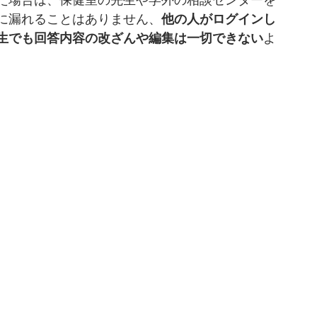
た場合は、保健室の先生や学外の相談センターを
に漏れることはありません、
他の人がログインし
生でも回答内容の改ざんや編集は一切できない
よ