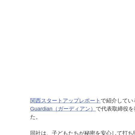
関西スタートアップレポート
で紹介してい
Guardian（ガーディアン）
で代表取締役を
た。
同社は、子どもたちが秘密を安心して打ち明け