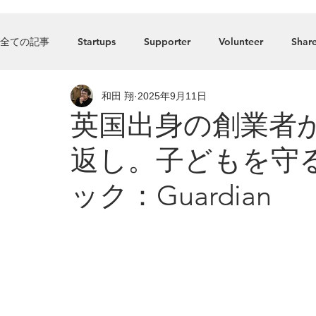
Home
全ての記事
Startups
Supporter
Volunteer
Share
和田 翔
2025年9月11日
Press_Release
food
Accelerator
Listed comp
英国出身の創業者
返し。子どもを守
ック：Guardian