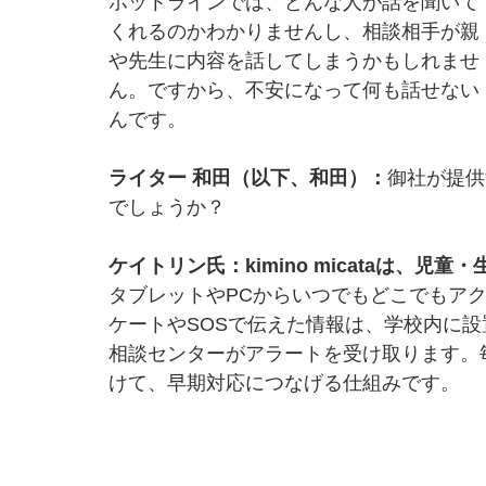
ホットラインでは、どんな人が話を聞いて
くれるのかわかりませんし、相談相手が親
や先生に内容を話してしまうかもしれませ
ん。ですから、不安になって何も話せない
んです。
ライター 和田（以下、和田）：
御社が提供す
でしょうか？
ケイトリン氏：kimino micataは、
タブレットやPCからいつでもどこでもアク
ケートやSOSで伝えた情報は、学校内に設置
相談センターがアラートを受け取ります。
けて、早期対応につなげる仕組みです。