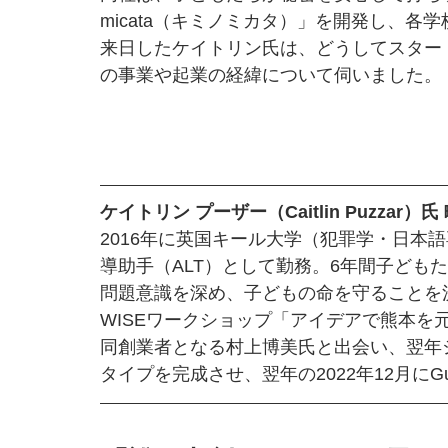
micata（キミノミカタ）」を開発し、各
来日したケイトリン氏は、どうしてスター
の事業や起業の経緯について伺いました。
ケイトリン プーザー（Caitlin Puzzar）氏
2016年に英国キール大学（犯罪学・日本
導助手（ALT）として勤務。6年間子ども
問題意識を深め、子どもの命を守ることを
WISEワークショップ「アイデアで熊本を
同創業者となる村上博美氏と出会い、翌年シ
タイプを完成させ、翌年の2022年12月にGu