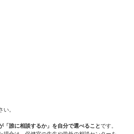
さい。
が「誰に相談するか」を自分で選べること
です。