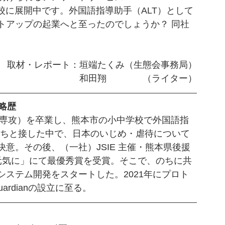
学校に展開中です。外国語指導助手（ALT）として
トアップの起業へと至ったのでしょうか？ 同社
取材・レポート：垣端たくみ（生態会事務局）
和田翔　　　　（ライター）
 略歴
語専攻）を卒業し、熊本市の小中学校で外国語指
たちと接した中で、日本のいじめ・虐待について
決意。
その後、（一社）JSIE 主催・熊本県後援
元気に」にて最優秀賞を受賞。そこで、のちに共
ステム開発をスタートした。2021年にプロト
ardianの設立に至る。