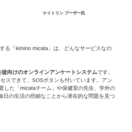
ケイトリン プーザー氏
る「kimino micata」は、どんなサービスなの
児童・生徒向けのオンラインアンケートシステム
です。
セスできて、SOSボタンも付いています。アン
した「micataチーム」や保健室の先生、学外の
毎日の生活の些細なことから潜在的な問題を見つ