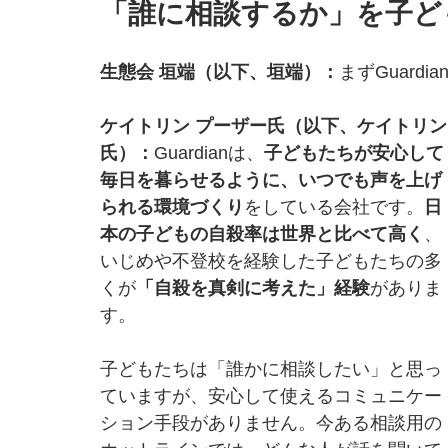
「誰に相談するか」を子ど
生態会 垣端（以下、垣端）：
まずGuar
ケイトリン プーザー氏（以下、ケイトリン
氏）：
Guardianは、
子どもたちが安心して
毎日を暮らせるように、いつでも声を上げ
られる環境づくり
をしている会社です。
日
本の子どもの自殺率は世界と比べて高く
、
いじめや不登校を経験した子どもたちの多
くが
「自殺を真剣に考えた」経験
がありま
す。
子どもたちは「誰かに相談したい」と思っ
ていますが、安心して使えるコミュニケー
ション手段がありません。今ある相談用の