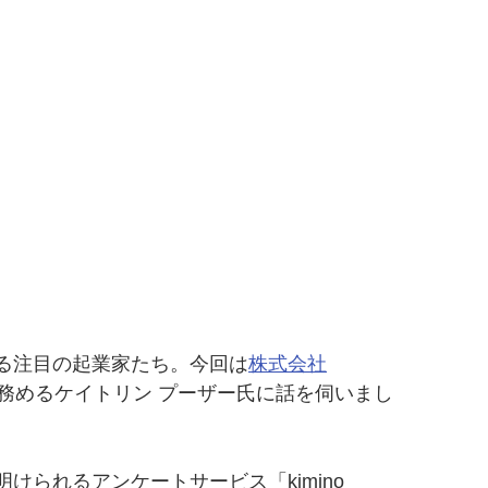
る注目の起業家たち。今回は
株式会社
務めるケイトリン プーザー氏に話を伺いまし
られるアンケートサービス「kimino 