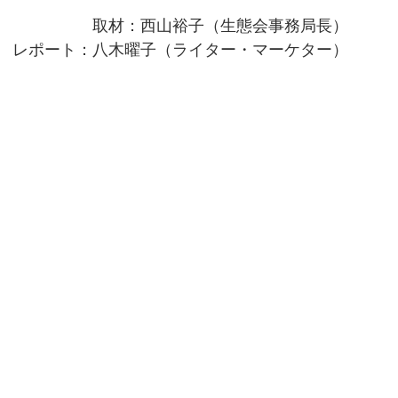
取材：西山裕子（生態会事務局長）
レポート：八木曜子（ライター・マーケター）