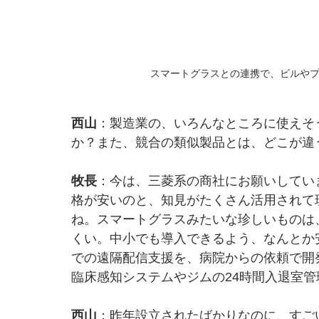
スマートグラスとの連携で、ビルや
西山
：製造業の、いろんなところに使えそ
か？また、競合の類似製品とは、どこが違
牧長
：今は、三菱系の商社にお願いしてい
格が安いのと、知見がたくさん活用されて
ね。スマートグラスみたいな珍しいものは
くい。中小でも導入できるよう、なんとか
での遠隔配信支援を、病院からの依頼で開
臨床感知システムやジムの24時間入退室
西山
：昨年設立されたばかりなのに、すご