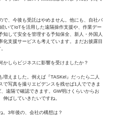
ので、今後も受託はやめません。他にも、自社パ
に続いてIoTを活用した遠隔操作支援や、作業デー
予知して安全を管理する予知保全、新⼈・外国⼈
率化⽀援サービスも考えています。まだお披露目
す。
何かしらビジネスに影響を受けましたか？
増えました。例えば『TASKel』だったら二人
スで写真を撮りエビデンスを残せば1人でできま
ば、遠隔で確認できます。GW明けくらいからお
、伸ばしていきたいですね。
ね。3年後の、会社の構想は？