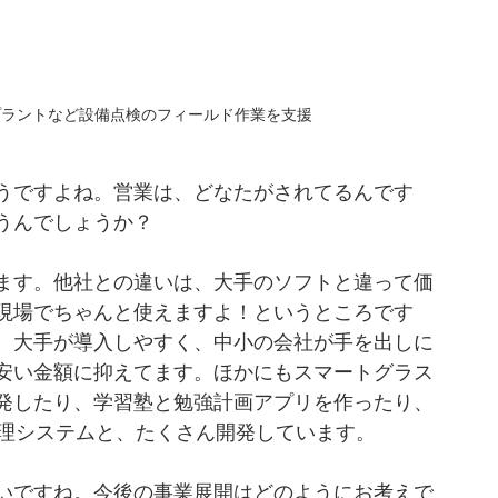
プラントなど設備点検のフィールド作業を支援
うですよね。営業は、どなたがされてるんです
うんでしょうか？
ます。他社との違いは、大手のソフトと違って価
現場でちゃんと使えますよ！というところです
、大手が導入しやすく、中小の会社が手を出しに
安い金額に抑えてます。ほかにもスマートグラス
発したり、学習塾と勉強計画アプリを作ったり、
管理システムと、たくさん開発しています。
いですね。今後の事業展開はどのようにお考えで