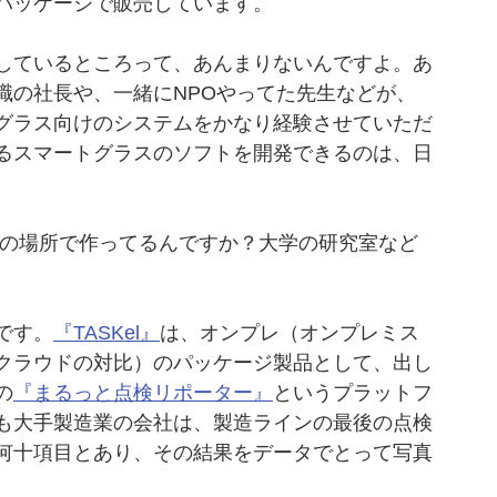
パッケージで販売しています。
しているところって、あんまりないんですよ。あ
職の社長や、一緒にNPOやってた先生などが、
グラス向けのシステムをかなり経験させていただ
るスマートグラスのソフトを開発できるのは、日
の場所で作ってるんですか？大学の研究室など
です。
『TASKel』
は、オンプレ（オンプレミス
クラウドの対比）のパッケージ製品として、出し
の
『まるっと点検リポーター』
というプラットフ
も大手製造業の会社は、製造ラインの最後の点検
何十項目とあり、その結果をデータでとって写真