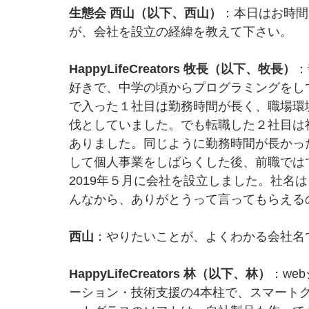
生態会 西山（以下、西山）
：本日はお時間
が、会社を設立の経緯を教えて下さい。
HappyLifeCreators 牧長（以下、牧長）
：
好きで、中学の頃からプログラミングをし
で入った１社目は勤務時間が長く、職場環
伐としていました。でも転職した２社目は
ありました。同じように勤務時間が長かっ
して個人事業をしばらくした後、前職では
2019年５月に会社を設立しました。社名
んなから、ありがとうって言ってもらえる
西山
：やりたいことが、よくわかる会社名
HappyLifeCreators 林（以下、林）
：we
ーション・技術支援の4本柱で、スマートグ