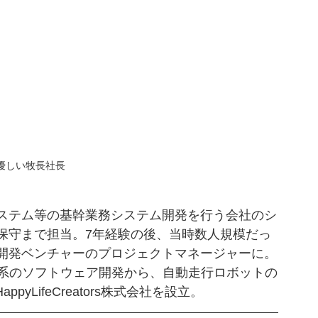
優しい牧長社長
ステム等の基幹業務システム開発を行う会社のシ
保守まで担当。7年経験の後、当時数人規模だっ
開発ベンチャーのプロジェクトマネージャーに。
R系のソフトウェア開発から、自動走行ロボットの
pyLifeCreators株式会社を設立。