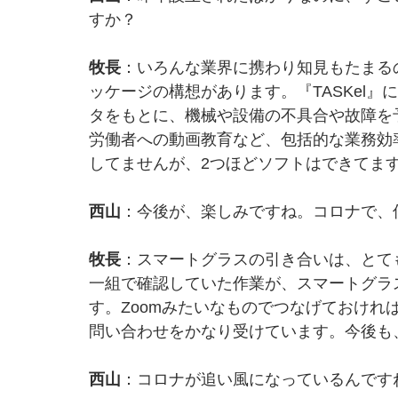
すか？
牧長
：いろんな業界に携わり知見もたまる
ッケージの構想があります。『TASKel』
タをもとに、機械や設備の不具合や故障を
労働者への動画教育など、包括的な業務効
してませんが、2つほどソフトはできてま
西山
：今後が、楽しみですね。コロナで、
牧長
：スマートグラスの引き合いは、とても
一組で確認していた作業が、スマートグラ
す。Zoomみたいなものでつなげておけれ
問い合わせをかなり受けています。今後も
西山
：コロナが追い風になっているんです