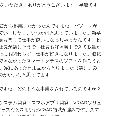
をいただき、ありがとうございます。早速です
昔から起業したかったんですよね。パソコンが
ていましたし、いつかはと思っていました。新卒
境も悪くて仕事が嫌いになっちゃったんです。殺
社長が楽しそうで、社員も好き勝手できて裁量が
たにも関わらず、仕事が好きになりました。退職
できなかったスマートグラスのソフトを作ろうと
は、家にあった日用品からとりました（笑）。み
のがいいなと思ってます。
ですね。どのような事業をされているのですか？
bシステム開発・スマホアプリ開発・VR/ARソリュ
ラスなどを用いたVR/AR領域が強みです。スマ