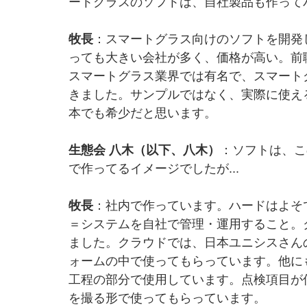
ートグラスのソフトは、自社製品も作って
牧長
：スマートグラス向けのソフトを開発
っても大きい会社が多く、価格が高い。前
スマートグラス業界では有名で、スマート
きました。サンプルではなく、実際に使え
本でも希少だと思います。
生態会 八木（以下、八木）
：ソフトは、こ
で作ってるイメージでしたが...
牧長
：社内で作っています。ハードはよそ
＝システムを自社で管理・運用すること。
ました。クラウドでは、日本ユニシスさん
ォームの中で使ってもらっています。他に
工程の部分で使用しています。点検項目が
を撮る形で使ってもらっています。