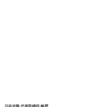
川谷光隆 代表取締役 略歴