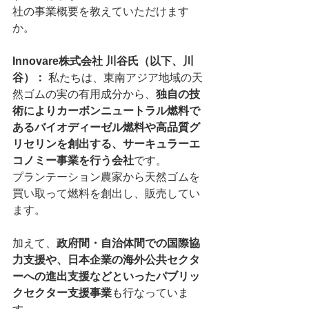
社の事業概要を教えていただけます
か。
Innovare株式会社 川谷氏（以下、川
谷）： 
私たちは、東南アジア地域の天
然ゴムの実の有用成分から、
独自の技
術によりカーボンニュートラル燃料で
あるバイオディーゼル燃料や高品質グ
リセリンを創出する、サーキュラーエ
コノミー事業を行う会社
です。
プランテーション農家から天然ゴムを
買い取って燃料を創出し、販売してい
ます。
加えて、
政府間・自治体間での国際協
力支援や、日本企業の海外公共セクタ
ーへの進出支援などといったパブリッ
クセクター支援事業
も行なっていま