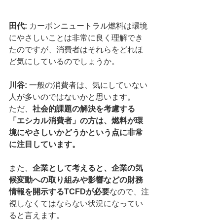
田代:
 カーボンニュートラル燃料は環境
にやさしいことは非常に良く理解でき
たのですが、消費者はそれらをどれほ
ど気にしているのでしょうか。
川谷: 
一般の消費者は、気にしていない
人が多いのではないかと思います。
ただ、
社会的課題の解決を考慮する
「エシカル消費者」の方は、燃料が環
境にやさしいかどうかという点に非常
に注目しています。
また、
企業として考えると、企業の気
候変動への取り組みや影響などの財務
情報を開示するTCFDが必要
なので、注
視しなくてはならない状況になってい
ると言えます。