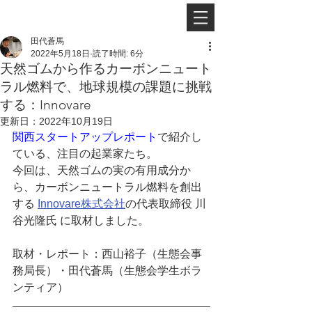
田代蒼馬
2022年5月18日
読了時間: 6分
天然ゴムから作るカーボンニュート
ラル燃料で、地球規模の課題に挑戦
する：Innovare
更新日：
2022年10月19日
関西スタートアップレポート
で紹介し
ている、注目の起業家たち。
今回は、天然ゴムの実の有用成分か
ら、カーボンニュートラル燃料を創出
する 
Innovare株式会社
の代表取締役 川
谷光隆氏 に取材しました。
取材・レポート：西山裕子（生態会事
務局長）・田代蒼馬（生態会学生ボラ
ンティア）