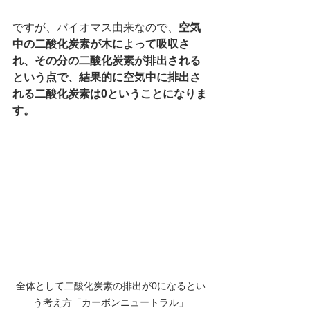
ですが、バイオマス由来なので、
空気
中の二酸化炭素が木によって吸収さ
れ、その分の二酸化炭素が排出される
という点で、結果的に空気中に排出さ
れる二酸化炭素は0ということになりま
す。
全体として二酸化炭素の排出が0になるとい
う考え方「カーボンニュートラル」