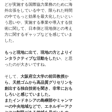
どが実施する国際協⼒業務のために海
外出張をしている中で、限られた時間
の中でもっと効果を最⼤化したいとい
う思いや、実施する事業や導⼊する技
術に関して、⽇本側と現地側との考え
⽅に関するギャップなどを感じていま
した。
もっと現地に出て、現地の方とよりイ
ンタラクティブな活動をしたい
、と思
ったのが大きいですね。
そして、
大阪府立大学の前田教授か
ら、天然ゴムから高品質グリセリンを
創出する独自技術を聞き、非常におも
しろいと感じていました。
またインドネシアの島嶼部やミャンマ
ーの中央地域などで、エネルギーアク