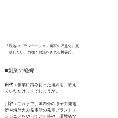
「現地のプランテーション農家の収益化に貢
献したい」力強くお話をされる川谷氏。
■創業の経緯
田代：
創業に踏み切った経緯を、教え
ていただけますでしょうか。
川谷：
これまで、国内外の原⼦⼒発電
所や海外⽕⼒発電所の発電プラントエ
ンジニアをやっている時や、環境省な