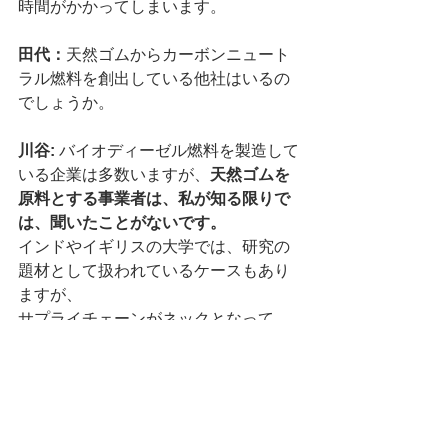
時間がかかってしまいます。
田代：
天然ゴムからカーボンニュート
ラル燃料を創出している他社はいるの
でしょうか。
川谷: 
バイオディーゼル燃料を製造して
いる企業は多数いますが、
天然ゴムを
原料とする事業者は、私が知る限りで
は、聞いたことがないです。
インドやイギリスの⼤学では、研究の
題材として扱われているケースもあり
ますが、
サプライチェーンがネックとなって、
ビジネスの現場ではあまり使⽤されて
いないというのが現状です。
大手企業からすると、規模感が小さ
く、参入が難しい分野になると思うの