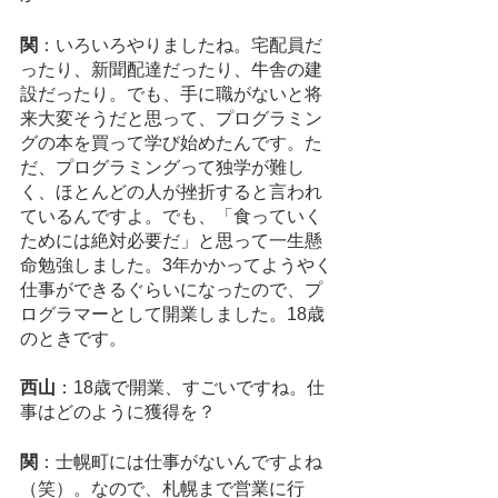
関
：いろいろやりましたね。宅配員だ
ったり、新聞配達だったり、牛舎の建
設だったり。でも、手に職がないと将
来大変そうだと思って、プログラミン
グの本を買って学び始めたんです。た
だ、プログラミングって独学が難し
く、ほとんどの人が挫折すると言われ
ているんですよ。でも、「食っていく
ためには絶対必要だ」と思って一生懸
命勉強しました。3年かかってようやく
仕事ができるぐらいになったので、プ
ログラマーとして開業しました。18歳
のときです。
西山
：18歳で開業、すごいですね。仕
事はどのように獲得を？
関
：士幌町には仕事がないんですよね
（笑）。なので、札幌まで営業に行