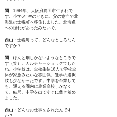
関
：1984年、大阪府箕面市生まれで
す。小学6年生のときに、父の意向で北
海道の士幌町へ移住しました。北海道
への憧れがあったみたいで。
西山
：士幌町って、どんなところなん
ですか？
関
：ほんと畑しかないようなところで
す（笑）。カルチャーショックでした
ね。小学校は、全校生徒18人で学校全
体が家族みたいな雰囲気。進学の選択
肢も少なかったです。中学を卒業して
も、通える圏内に農業高校しかなく
て。結局、中学を出てすぐに働き始め
ました。
西山
：どんなお仕事をされたんです
か？