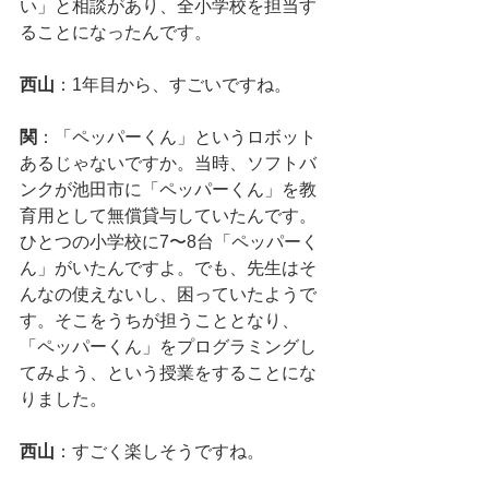
い」と相談があり、全小学校を担当す
ることになったんです。
西山
：1年目から、すごいですね。
関
：「ペッパーくん」というロボット
あるじゃないですか。当時、ソフトバ
ンクが池田市に「ペッパーくん」を教
育用として無償貸与していたんです。
ひとつの小学校に7〜8台「ペッパーく
ん」がいたんですよ。でも、先生はそ
んなの使えないし、困っていたようで
す。そこをうちが担うこととなり、
「ペッパーくん」をプログラミングし
てみよう、という授業をすることにな
りました。
西山
：すごく楽しそうですね。