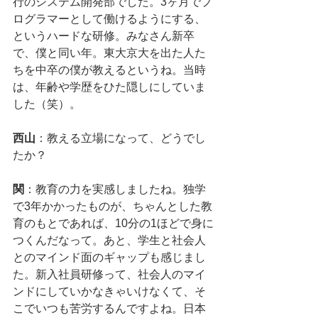
行のシステム開発部でした。3ヶ月でプ
ログラマーとして働けるようにする、
というハードな研修。みなさん新卒
で、僕と同い年。東大京大を出た人た
ちを中卒の僕が教えるというね。当時
は、年齢や学歴をひた隠しにしていま
した（笑）。
西山
：教える立場になって、どうでし
たか？
関
：教育の力を実感しましたね。独学
で3年かかったものが、ちゃんとした教
育のもとであれば、10分の1ほどで身に
つくんだなって。あと、学生と社会人
とのマインド面のギャップも感じまし
た。新入社員研修って、社会人のマイ
ンドにしていかなきゃいけなくて、そ
こでいつも苦労するんですよね。日本