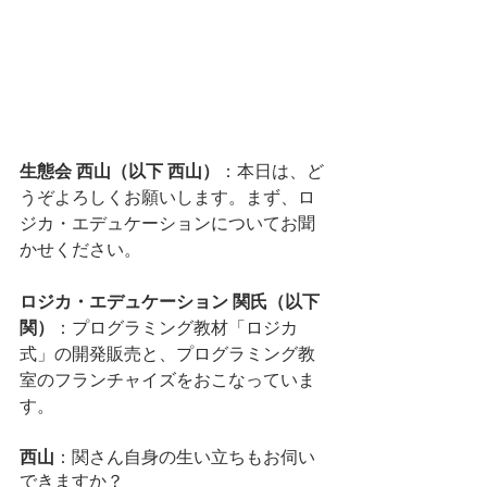
生態会 西山（以下 西山）
：本日は、ど
うぞよろしくお願いします。まず、ロ
ジカ・エデュケーションについてお聞
かせください。
ロジカ・エデュケーション 関氏（以下 
関）
：プログラミング教材「ロジカ
式」の開発販売と、プログラミング教
室のフランチャイズをおこなっていま
す。
西山
：関さん自身の生い立ちもお伺い
できますか？