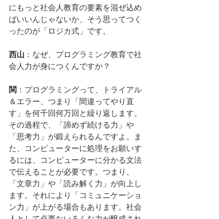
にもっと社会人教育の要素を混ぜ込め
ばいいんじゃないか、そう思ってつく
ったのが「ロジカ式」です。
西山
：なぜ、プログラミング教育で社
会人力が身につくんですか？
関
：プログラミングって、トライアル
＆エラー、つまり「間違ってやり直
す」を何千回何万回と繰り返します。
その過程で、「諦めず続ける力」や
「思考力」が鍛えられるんですよ。ま
た、コンピューターに処理をお願いす
るには、コンピューターに分かる文法
で伝えることが必要です。つまり、
「文章力」や「読み解く力」が向上し
ます。それにより「コミュニケーショ
ン力」が上がる場合もあります。社会
人として必要ないろんな力が醸成され