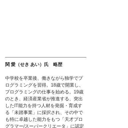
関 愛（せき あい）氏　略歴
中学校を卒業後、働きながら独学でプ
ログラミングを習得。18歳で開業し、
プログラミングの仕事を始める。19歳
のとき、経済産業省が推進する、突出
したIT能力を持つ人材を発掘・育成す
る「未踏事業」に採択され、その中で
も特に卓越した能力をもつ「天才プロ
グラマー/スーパークリエータ」に認定