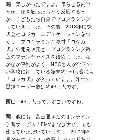
関
：楽しかったですよ。喋らせる内容
とか、頭を触ったらどう反応すると
か、子どもたち自身でプログラミング
していきました。その後、2018年に株
式会社ロジカ・エデュケーションをつ
くり、プログラミング教材「ロジカ
式」の開発販売と、プログラミング教
室のフランチャイズを始めました。な
かなか評判がよく、NECさんが全国の
小学校に卸している端末約150万台にも
「ロジカ式」が入っています。昨年の
登録ユーザー数は約46万人です。
西山
：46万人って、すごいですね。
関
：他にも、富士通さんのオンライン
学習サービス「FMVまなびナビ」でも
使っていただいていますし、2022年8
月からはパソコン教室「バレッドキッ