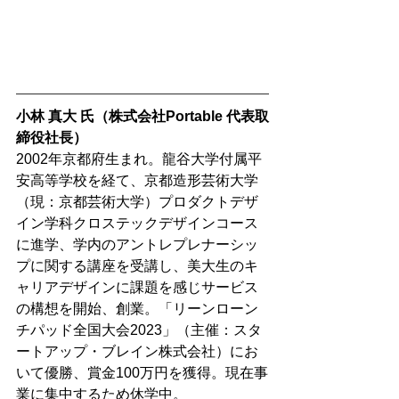
小林 真大 氏（株式会社Portable 代表取
締役社長）
2002年京都府生まれ。龍谷大学付属平
安高等学校を経て、京都造形芸術大学
（現：京都芸術大学）プロダクトデザ
イン学科クロステックデザインコース
に進学、学内のアントレプレナーシッ
プに関する講座を受講し、美大生のキ
ャリアデザインに課題を感じサービス
の構想を開始、創業。「リーンローン
チパッド全国大会2023」（主催：スタ
ートアップ・ブレイン株式会社）にお
いて優勝、賞金100万円を獲得。現在事
業に集中するため休学中。