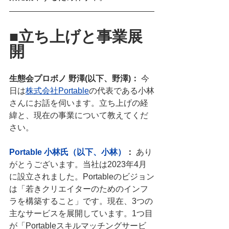
■立ち上げと事業展
開
生態会プロボノ 野澤(以下、野澤)
：
 今
日は
株式会社Portable
の代表である小林
さんにお話を伺います。立ち上げの経
緯と、現在の事業について教えてくだ
さい。
Portable 小林氏（以下、小林）
：
 あり
がとうございます。当社は2023年4月
に設立されました。Portableのビジョン
は「若きクリエイターのためのインフ
ラを構築すること」です。現在、3つの
主なサービスを展開しています。1つ目
が「Portableスキルマッチングサービ