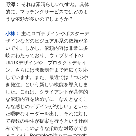
野澤：
 それは素晴らしいですね。具体
的に、マッチングサービスではどのよ
うな依頼が多いのでしょうか？
小林：
主にロゴデザインやポスターデ
ザインなどのビジュアル系の依頼が多
いです。しかし、依頼内容は非常に多
岐にわたっており、ウェブサイトの
UI/UXデザインや、プロダクトデザイ
ン、さらには映像制作まで幅広く対応
しています。また、最近では「つぶや
き発注」という新しい機能を導入しま
した。これは、クライアントが具体的
な依頼内容を決めずに「なんとなくこ
んな感じのデザインが欲しい」といっ
た曖昧なオーダーを出し、それに対し
て複数の学生が提案を行うという仕組
みです。このような柔軟な対応ができ
ることが、Portableの強みの一つです。