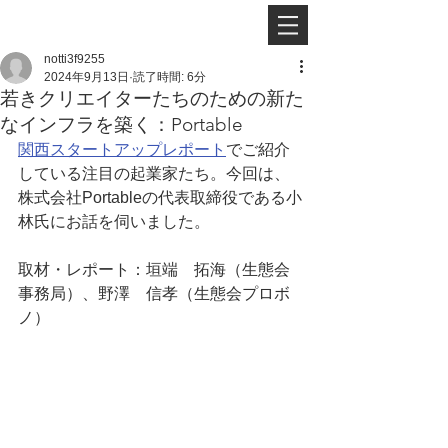
notti3f9255
2024年9月13日
読了時間: 6分
若きクリエイターたちのための新た
なインフラを築く：Portable
関西スタートアップレポート
でご紹介
している注目の起業家たち。
今回は、
株式会社Portableの代表取締役である小
林氏にお話を伺いました。
取材・レポート：
垣端　拓海
（生態会
事務局）、野澤　信孝（生態会プロボ
ノ）