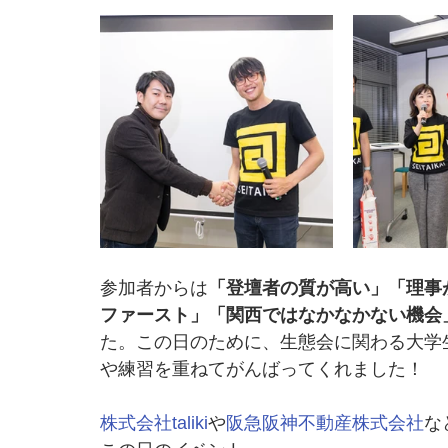
参加者からは
「登壇者の質が高い」「理事
ファースト」「関西ではなかなかない機会
た。この日のために、生態会に関わる大学
や練習を重ねてがんばってくれました！
株式会社taliki
や
阪急阪神不動産株式会社
な