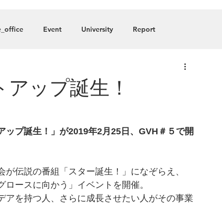
About
Blog
Member
_office
Event
University
Report
any
トアップ誕生！
プ誕生！」が2019年2月25日、GVH＃５で開
会が伝説の番組「スター誕生！」になぞらえ、
グロースに向かう」イベントを開催。
デアを持つ人、さらに成長させたい人がその事業