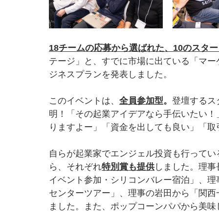
18チームの応募から選ばれた、10のスタ
テージ」と、すでに市場に出ている「マー
ジネスプランを発表しました。
このイベントは、
全員参加型
。
登壇するス
明！「その起業アイデアなら手伝いたい！
りますよー」「資金を出しても良い」「取
自らが起業家でエンジェル投資も行ってい
ら、それぞれ
特別賞も提供
しました。理事
イベント参加・シリコンバレー宿泊」、理
センターツアー」、理事の岩田から「関西
ました。また、ポップコーンパパから美味