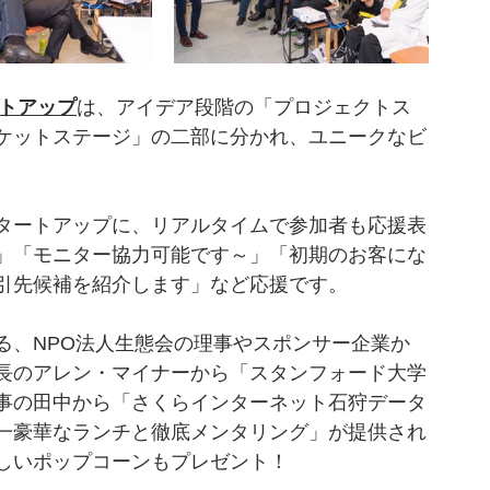
ートアップ
は、アイデア段階の「プロジェクトス
ケットステージ」の二部に分かれ、ユニークなビ
タートアップに、リアルタイムで参加者も応援表
」「モニター協力可能です～」「初期のお客にな
引先候補を紹介します」など応援です。
る、NPO法人生態会の理事やスポンサー企業か
長のアレン・マイナーから「スタンフォード大学
事の田中から「さくらインターネット石狩データ
一豪華なランチと徹底メンタリング」が提供され
しいポップコーンもプレゼント！