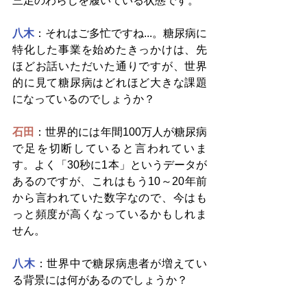
三足のわらじを履いている状態です。
八木
：それはご多忙ですね...。糖尿病に
特化した事業を始めたきっかけは、先
ほどお話いただいた通りですが、世界
的に見て糖尿病はどれほど大きな課題
になっているのでしょうか？
石田
：世界的には年間100万人が糖尿病
で足を切断していると言われていま
す。よく「30秒に1本」というデータが
あるのですが、これはもう10～20年前
から言われていた数字なので、今はも
っと頻度が高くなっているかもしれま
せん。
八木
：世界中で糖尿病患者が増えてい
る背景には何があるのでしょうか？