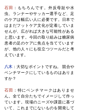
石田
：もちろんです。外反母趾や水
虫、ランナーやサッカー選手など、足
のケアは幅広い人に必要です。日本で
はまだフットケア文化が定着していま
せんが、広がれば大きな可能性がある
と思います。今回の取り組みは糖尿病
患者の足のケアに焦点を当てています
が、他の人々にも役立つツールだと考
えています。
八木
：大切なポイントですね。 競合や
ベンチマークにしているものはありま
すか？
石田
：特にベンチマークはありませ
ん。全て自分たちでイメージして作っ
ています。現場のニーズや課題に基づ
いて、これまでにないものを開発して