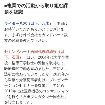
■複業での活動から取り組む課
題を認識
ライター八木（以下、八木）
：本日は
お時間いただきありがとうございま
す。まずは株式会社セカンドハート設
立の経緯を教えて下さい。
セカンドハート石田代表取締役（以
下、石田）
：はい。2004年に大学卒業
後、臨床工学技士の資格を取得して、
医療機関で働き始めました。主に人工
透析に携わっていましたが、2015年か
ら医療や介護従事者向けにプレゼンテ
ーションセミナーを複業として始め、
2019年には医療機器のコンサルティン
グを行う「石田プロダクツ合同会社」
を設立しました。