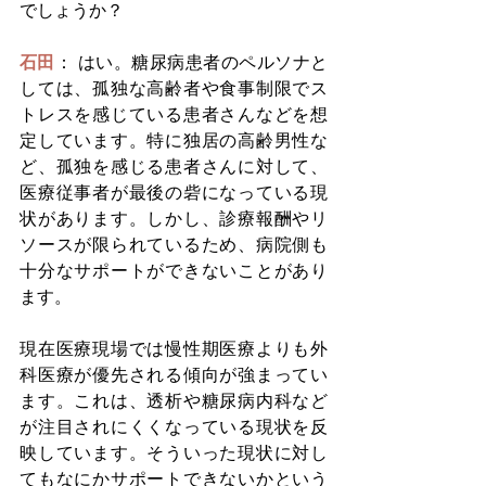
でしょうか？
石田
： はい。糖尿病患者のペルソナと
しては、孤独な高齢者や食事制限でス
トレスを感じている患者さんなどを想
定しています。特に独居の高齢男性な
ど、孤独を感じる患者さんに対して、
医療従事者が最後の砦になっている現
状があります。しかし、診療報酬やリ
ソースが限られているため、病院側も
十分なサポートができないことがあり
ます。
現在医療現場では慢性期医療よりも外
科医療が優先される傾向が強まってい
ます。これは、透析や糖尿病内科など
が注目されにくくなっている現状を反
映しています。そういった現状に対し
てもなにかサポートできないかという