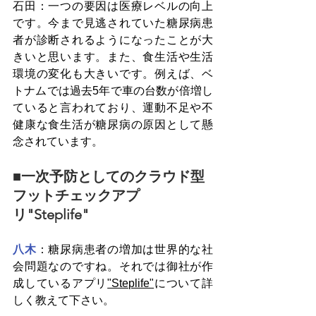
石田：一つの要因は医療レベルの向上
です。今まで見逃されていた糖尿病患
者が診断されるようになったことが大
きいと思います。また、食生活や生活
環境の変化も大きいです。例えば、ベ
トナムでは過去5年で車の台数が倍増し
ていると言われており、運動不足や不
健康な食生活が糖尿病の原因として懸
念されています。
■一次予防としてのクラウド型
フットチェックアプ
リ"Steplife"
八木
：糖尿病患者の増加は世界的な社
会問題なのですね。それでは御社が作
成しているアプリ
"Steplife"
について詳
しく教えて下さい。