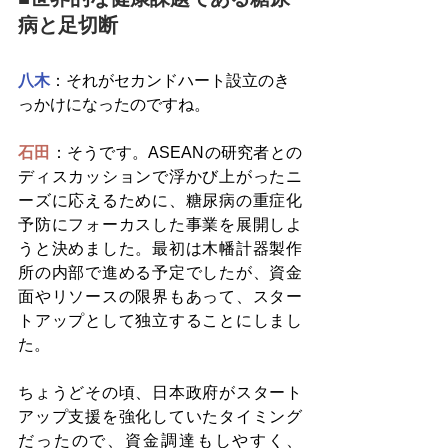
病と足切断
八木
：それがセカンドハート設立のき
っかけになったのですね。
石田
：そうです。ASEANの研究者との
ディスカッションで浮かび上がったニ
ーズに応えるために、糖尿病の重症化
予防にフォーカスした事業を展開しよ
うと決めました。最初は木幡計器製作
所の内部で進める予定でしたが、資金
面やリソースの限界もあって、スター
トアップとして独立することにしまし
た。
ちょうどその頃、日本政府がスタート
アップ支援を強化していたタイミング
だったので、資金調達もしやすく、