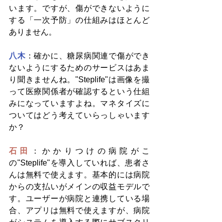
います。ですが、傷ができないように
する「一次予防」の仕組みはほとんど
ありません。
八木
：確かに、糖尿病関連で傷ができ
ないようにするためのサービスはあま
り聞きませんね。"Steplife"は画像を撮
って医療関係者が確認するという仕組
みになっていますよね。マネタイズに
ついてはどう考えていらっしゃいます
か？
石田
：かかりつけの病院がこ
の"Steplife"を導入していれば、患者さ
んは無料で使えます。基本的には病院
からの支払いがメインの収益モデルで
す。ユーザーが病院と連携している場
合、アプリは無料で使えますが、病院