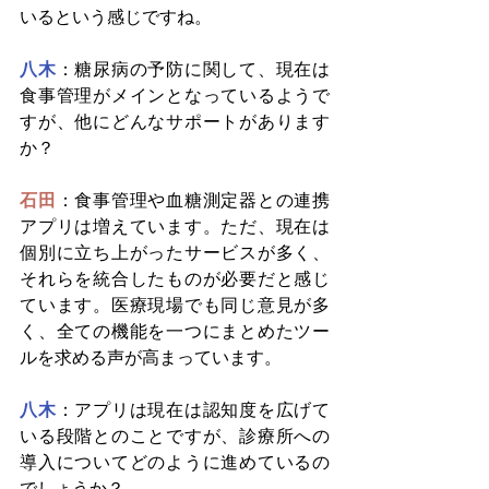
いるという感じですね。
八木
：糖尿病の予防に関して、現在は
食事管理がメインとなっているようで
すが、他にどんなサポートがあります
か？
石田
：食事管理や血糖測定器との連携
アプリは増えています。ただ、現在は
個別に立ち上がったサービスが多く、
それらを統合したものが必要だと感じ
ています。医療現場でも同じ意見が多
く、全ての機能を一つにまとめたツー
ルを求める声が高まっています。
八木
：アプリは現在は認知度を広げて
いる段階とのことですが、診療所への
導入についてどのように進めているの
でしょうか？