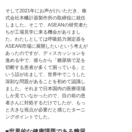
そして2021年にお声がけいただき、株
式会社木幡計器製作所の取締役に就任
しました。そこで、ASEANの研究者た
ちが工場見学に来る機会がありまし
た。わたしとしては呼吸筋力測定器を
ASEAN市場に展開したいという考えが
あったのですが、ディスカッションを
進める中で、彼らから「糖尿病で足を
切断する患者が多くて困っている」と
いう話が出まして、世界中でこうした
深刻な問題があることを初めて認識し
ました。それまで日本国内の医療現場
しか見ていなかったので、目の前の患
者さんに対処するだけでしたが、もっ
と大きな視点が必要だと感じたターニ
ングポイントでした。
■世界的な健康課題である糖尿