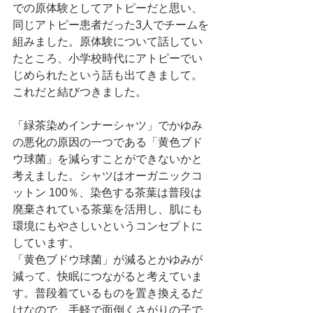
での原体験としてアトピーだと思い、
同じアトピー患者だった3人でチームを
組みました。原体験について話してい
たところ、小学校時代にアトピーでい
じめられたという話も出てきまして。
これだと結びつきました。
「緑茶染めインナーシャツ」でかゆみ
の悪化の原因の一つである「黄色ブド
ウ球菌」を減らすことができないかと
考えました。シャツはオーガニックコ
ットン 100％、染色する茶葉は普段は
廃棄されている茶葉を活用し、肌にも
環境にもやさしいというコンセプトに
しています。
「黄色ブドウ球菌」が減るとかゆみが
減って、快眠につながると考えていま
す。普段着ているものを置き換えるだ
けなので、手軽で面倒くさがりの子で