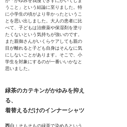
が「かゆみを我慢できずにかいてしま
うこと」という結論に至りました。特
に小学生の頃がより辛かったというこ
とを思い出しました。大人の患者に比
べて、子どもは治療薬や保湿剤を塗り
たくないという気持ちが強いのです。
また親御さんがいくらケアしても親の
目が離れると子ども自身はそんなに気
にしないことがあります。そこで、小
学生を対象にするのが一番いいかなと
思いました。
緑茶のカテキンがかゆみを抑え
る、
着替えるだけのインナーシャツ
西山：
そもそもの緑茶で染めるという