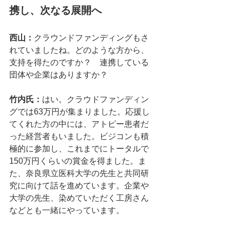
携し、次なる展開へ
西山：
クラウンドファンディングもさ
れていましたね。どのような方から、
支持を得たのですか？　連携している
団体や企業はありますか？
竹内氏：
はい。クラウドファンディン
グでは63万円が集まりました。応援し
てくれた方の中には、アトピー患者だ
った経営者もいました。ビジコンも積
極的に参加し、これまでにトータルで
150万円くらいの賞金を得ました。ま
た、奈良県立医科大学の先生と共同研
究に向けて話を進めています。企業や
大学の先生、染めていただく工房さん
などとも一緒にやっています。