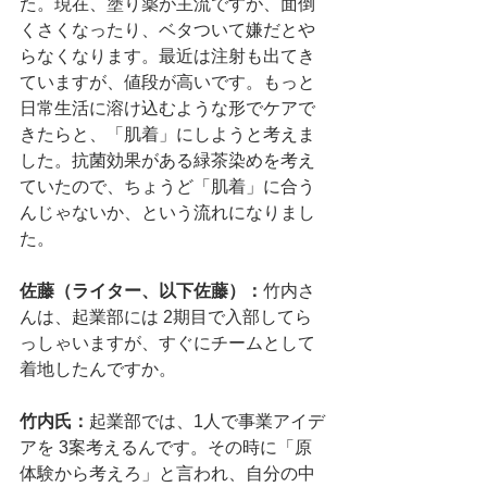
た。現在、塗り薬が主流ですが、面倒
くさくなったり、ベタついて嫌だとや
らなくなります。最近は注射も出てき
ていますが、値段が高いです。もっと
日常生活に溶け込むような形でケアで
きたらと、「肌着」にしようと考えま
した。抗菌効果がある緑茶染めを考え
ていたので、ちょうど「肌着」に合う
んじゃないか、という流れになりまし
た。
佐藤（ライター、以下佐藤）：
竹内さ
んは、起業部には 2期目で入部してら
っしゃいますが、すぐにチームとして
着地したんですか。
竹内氏：
起業部では、1人で事業アイデ
アを 3案考えるんです。その時に「原
体験から考えろ」と言われ、自分の中