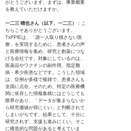
がとうございます。まずは、事業概要
を教えていただけますか。
一二三 晴也さん（以下、一二三）
：
こ
ちらこそありがとうございます。
TxPPIEは、「誰一人取り残さない医
療」を実現するために、患者さんの声
と医療情報を集め、研究と創薬につな
げる会社です。対象にしているのは、
医薬品やワクチンの副作用、指定難
病・希少疾患などです。こうした領域
は、症例が多様で複雑で、患者さんも
全国に点在。そのため、特定の医療機
関に依存した情報集積にはどうしても
限界があり、「データが集まらないか
ら研究価値が得にくい」と判断されて
しまいがちです。結果として、十分に
研究されず、支援も進みにくい。そこ
に構造的な問題があると考えていま