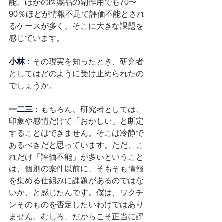
能、ほかの医薬品の副作用でも70〜
90％ほどが情報不足で評価不能とされ
るケースが多く、そこに大きな課題を
感じています。
小林
：
その現実を知ったとき、研究者
としてはどのように受け止められたの
でしょうか。
一二三
：
もちろん、研究者としては、
印象や感情だけで「おかしい」と断定
することはできません。そこは冷静で
あるべきだと思っています。ただ、こ
れだけ「評価不能」が多いということ
は、個別の案件以前に、そもそも情報
を集める仕組みに課題があるのではな
いか、と感じたんです。僕は、ワクチ
ンそのものを否定したいわけではあり
ません。むしろ、だからこそ正当に評