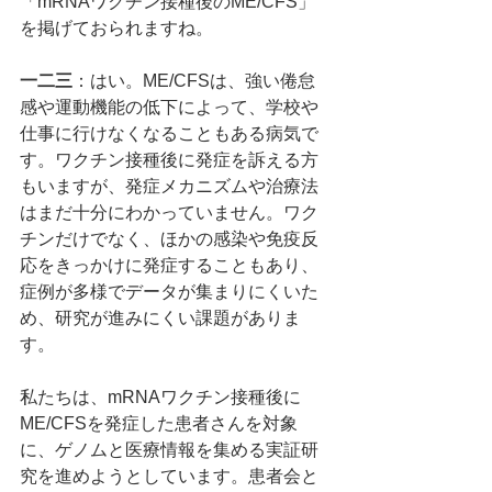
「mRNAワクチン接種後のME/CFS」
を掲げておられますね。
一二三
：はい。ME/CFSは、強い倦怠
感や運動機能の低下によって、学校や
仕事に行けなくなることもある病気で
す。ワクチン接種後に発症を訴える方
もいますが、発症メカニズムや治療法
はまだ十分にわかっていません。ワク
チンだけでなく、ほかの感染や免疫反
応をきっかけに発症することもあり、
症例が多様でデータが集まりにくいた
め、研究が進みにくい課題がありま
す。
私たちは、mRNAワクチン接種後に
ME/CFSを発症した患者さんを対象
に、ゲノムと医療情報を集める実証研
究を進めようとしています。患者会と