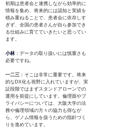
初期は患者会と連携しながら効率的に
情報を集め、将来的には認知と実績を
積み重ねることで、患者会に依存しす
ぎず、全国の患者さんが自ら参加でき
る仕組みに育てていきたいと思ってい
ます。
小林
：
データの取り扱いには慎重さも
必要ですね。
一二三
：
そこは非常に重要です。将来
的なDX化も視野に入れていますが、実
証段階ではまずスタンドアローンでの
運用を前提にしています。倫理面やプ
ライバシーについては、大阪大学の法
務や倫理領域の方々の協力も得なが
ら、ゲノム情報を扱うための指針づく
りを進めています。