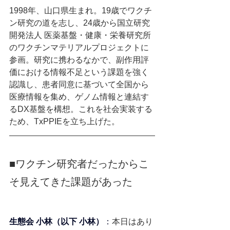
1998年、山口県生まれ。19歳でワクチ
ン研究の道を志し、24歳から国立研究
開発法人 医薬基盤・健康・栄養研究所
のワクチンマテリアルプロジェクトに
参画。研究に携わるなかで、副作用評
価における情報不足という課題を強く
認識し、患者同意に基づいて全国から
医療情報を集め、ゲノム情報と連結す
るDX基盤を構想。これを社会実装する
ため、TxPPIEを立ち上げた。
■
ワクチン研究者だったからこ
そ見えてきた課題があった
生態会 小林（以下 小林）
：
本日はあり