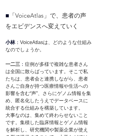
■
「VoiceAtlas」で、患者の声
をエビデンスへ変えていく
小林
：
VoiceAtlasは、どのような仕組み
なのでしょうか。
一二三
：
症例が多様で複雑な患者さん
は全国に散らばっています。そこで私
たちは、患者会と連携しながら、患者
さんご自身が持つ医療情報や生活への
影響を含む“声”、さらにゲノム情報を集
め、匿名化したうえでデータベースに
統合する仕組みを構築しています。
大事なのは、集めて終わらせないこと
です。集積した臨床情報とゲノム情報
を解析し、研究機関や製薬企業が使え