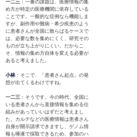
一二三
：
一番の課題は、医療情報の集
め方が特定の医療機関に依存している
ことです。一般的な症例なら機能しま
すが、副作用や難病・希少疾患のよう
に患者さんが全国に散らばるケースで
は、必要な数を集めにくく、研究その
ものが立ち上がりにくい。だからこ
そ、情報の集め方自体を変える必要が
あると考えました。
小林
：
そこで、「患者さん起点」の発
想が出てくるわけですね。
一二三
：
そうです。今の時代、全国に
いる患者さんから直接情報を集める仕
組みがあっていいはずだと考えまし
た。カルテなどの医療情報は患者さん
自身が開示請求できますし、ゲノム情
報も唾液で採取できるため、参加のハ