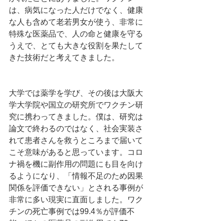
は、病気になった人だけでなく、健康
な人も含めて老若男女が使う、非常に
特殊な医薬品で、人の命と健康を守る
うえで、とても大きな役割を果たして
きた技術だと考えてきました。
大学では薬学を学び、その後は大阪大
学大学院や国立の研究所でワクチン研
究に携わってきました。僕は、研究は
論文で終わるのではなく、社会実装さ
れて患者さんを救うところまで届いて
こそ意味があると思っています。コロ
ナ禍を機に副作用の問題にも目を向け
るようになり、「情報不足のため因果
関係を評価できない」とされる事例が
非常に多い現実に直面しました。ワク
チンの死亡事例では99.4％が評価不