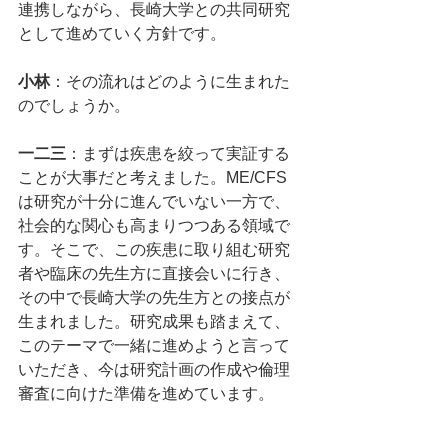
連携しながら、長崎大学との共同研究
として進めていく方針です。
小林
：その流れはどのように生まれた
のでしょうか。
一二三
：まずは疾患を絞って実証する
ことが大事だと考えました。ME/CFS
は研究が十分に進んでいない一方で、
社会的な関心も高まりつつある領域で
す。そこで、この疾患に取り組む研究
者や臨床の先生方に直接会いに行き、
その中で長崎大学の先生方との接点が
生まれました。研究成果も踏まえて、
このテーマで一緒に進めようと言って
いただき、今は研究計画の作成や倫理
審査に向けた準備を進めています。