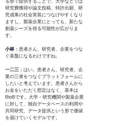
る形で提供することで、大学などでは
研究費獲得や論文投稿、特許出願、研
究成果の社会実装につなげやすくなり
ますし、製薬企業にとっても、新たな
創薬シーズを得る可能性が広がりま
す。
小林
：
患者さん、研究者、企業をつな
ぐ基盤になるわけですね。
一二三
：
はい。患者さん、研究者、企
業の三者をつなぐプラットフォームに
したいと考えています。患者さんから
お金をいただく想定はなく、基本は
BtoBです。大学・研究機関や製薬企業
に対して、独自データベースの利用や
共同研究、データ提供という形で価値
を届けていくモデルです。