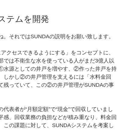
ステムを開発
。それではSUNDAの説明をお願い致します。
にアクセスできるようにする」をコンセプトに、
部では不衛生な水を使っている人がまだ3億人以
①水源としての井戸を増やす、②作った井戸を持
。しかし②の井戸管理を支えるには「水料金回
残っていて、この②の井戸管理がSUNDAの事
代表者が“月額定額”で“現金”で回収していまし
平感、回収業務の負担などが積み重なり、料金回
この課題に対して、SUNDAシステムを考案し