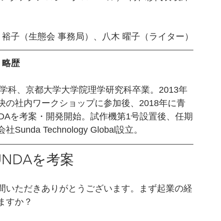
 裕子（生態会 事務局）、八木 曜子（ライター）
　略歴
学科、京都大学大学院理学研究科卒業。2013年
の社内ワークショップに参加後、2018年に青
DAを考案・開発開始。試作機第1号設置後、任期
a Technology Global設立。
UNDAを考案
間いただきありがとうございます。まず起業の経
ますか？