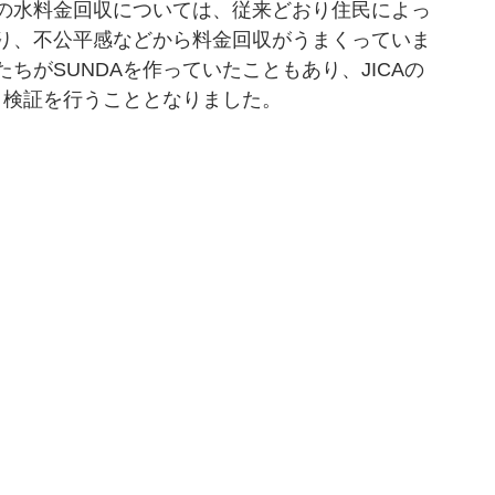
の水料金回収については、従来どおり住民によっ
り、不公平感などから料金回収がうまくっていま
ちがSUNDAを作っていたこともあり、JICAの
、検証を行うこととなりました。