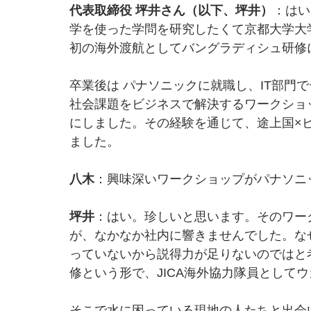
代表取締役 坪井さん（以下、坪井）
：はい
学を使った学問を研究したくて京都大学大
初の海外渡航としてバングラディシュ研修
卒業後は パナソニックに就職し、IT部門
社会課題をビジネスで解決するワークショ
にしました。その経験を通じて、途上国×
ました。
八木
：興味深いワークショップがパナソニ
坪井
：はい。珍しいと思います。そのワー
が、なかなか社内に響きませんでした。な
っていないから説得力が足りないのではと
修という形で、JICA海外協力隊員として
そこで水に困っている現地の人たちと出会い