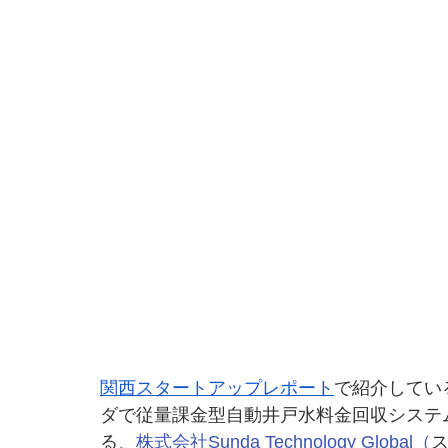
関西スタートアップレポート
で紹介してい
ダで従量課金型自動井戸水料金回収システム
る、
株式会社Sunda Technology Global（