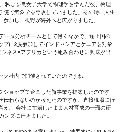
。私は奈良女子大学で物理学を学んだ後、物理
学院で気象学を専攻していました。その時に人生
に参加し、視野が海外へと広がりました。
でデータ分析チームとして働くなかで、途上国の
ップに2度参加してインドネシアとケニアを対象
ビジネス×アフリカという組み合わせに興味が出
ック社内で開催されていたのですね。
クショップで企画した新事業を提案したのです
ぜ伝わらないのか考えたのですが、直接現場に行
考え、 会社に在籍したまま人材育成の一環の研
ウガンダに行きました。
、SUNDAを考案しました。結果的にはSUNDA