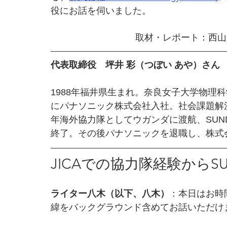
役にお話を伺いました。
取材・レポート：西山
代表取締役　坪井 彩（つぼい あや）さん
1988年福井県生まれ。奈良女子大学物理科
にパナソニック株式会社入社。社会課題解決
年海外協力隊としてウガンダに渡航、SUN
終了。その後パナソニックを退職し、株式会社Sund
JICAでの協力隊経験からS
ライター八木（以下、八木）
：本日はお時
緯をバックグラウンド含めてお話いただけ