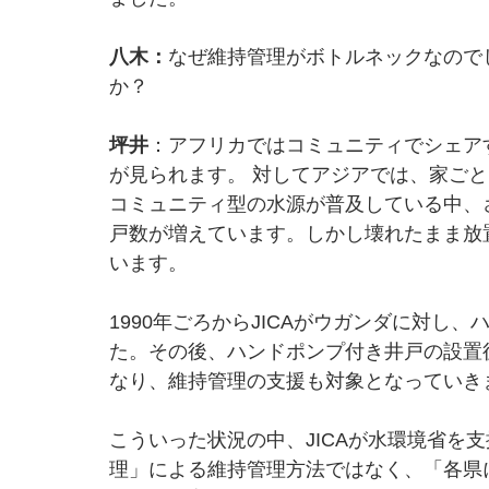
八木：
なぜ維持管理がボトルネックなので
か？
坪井
：アフリカではコミュニティでシェア
が見られます。 対してアジアでは、家ご
コミュニティ型の水源が普及している中、
戸数が増えています。しかし壊れたまま放
います。 
1990年ごろからJICAがウガンダに対し
た。その後、ハンドポンプ付き井戸の設置
なり、維持管理の支援も対象となっていき
こういった状況の中、JICAが水環境省を
理」による維持管理方法ではなく、「各県