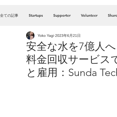
Home
全ての記事
Startups
Supporter
Volunteer
Share
Yoko Yagi
2023年6月21日
Press_Release
food
Accelerator
Listed comp
安全な水を7億人
料金回収サービス
と雇用：Sunda Techn