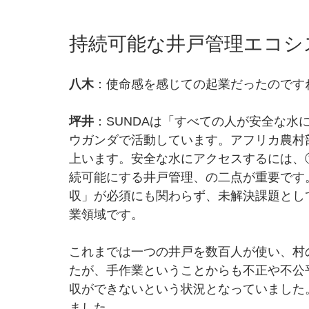
持続可能な井戸管理エコシ
八木
：使命感を感じての起業だったのですね
坪井
：SUNDAは「すべての人が安全な水
ウガンダで活動しています。アフリカ農村
上います。安全な水にアクセスするには、
続可能にする井戸管理、の二点が重要です
収」が必須にも関わらず、未解決課題として
業領域です。
これまでは一つの井戸を数百人が使い、村の
たが、手作業ということからも不正や不公
収ができないという状況となっていました。
ました。