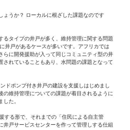
しょうか？ ローカルに根ざした課題なのです
するタイプの井戸が多く、維持管理に関する問題
とに井戸があるケースが多いです。アフリカでは
さらに開発援助が入って同じコミュニティ型の井
置されていることもあり、水問題の課題となって
、ハンドポンプ付き井戸の建設を支援しはじめまし
後の維持管理についての課題が着目されるように
ました。
支援する形で、それまでの「住民による自主管
に井戸サービスセンターを作って管理しする仕組