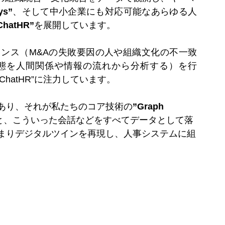
ys”
、そして中小企業にも対応可能なあらゆる人
ChatHR”
を展開しています。
ンス（M&Aの失敗要因の人や組織文化の不一致
態を人間関係や情報の流れから分析する）を行
ChatHR”に注力しています。
あり、それが私たちのコア技術の
”Graph 
と、こういった会話などをすべてデータとして落
まりデジタルツインを再現し、人事システムに組