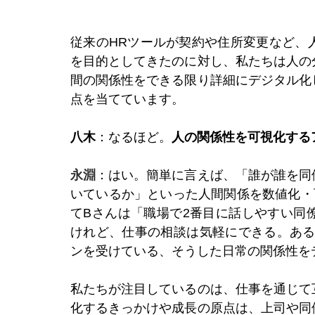
従来のHRツールが契約や住所変更など、
を目的としてきたのに対し、私たちは人の
間の関係性をできる限り詳細にデジタル化
点を当てています。
八木
：なるほど。
人の関係性を可視化する
永淵
：はい。簡単に言えば、「誰が誰を同
いているか」といった人間関係を数値化・
てBさんは「職場で2番目に話しやすい同
けれど、仕事の相談は気軽にできる。ある
ンを受けている、そうした日常の関係性を
私たちが注目しているのは、仕事を通じて
化するきっかけや成長の原点は、上司や同