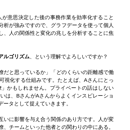
人が意思決定した後の事務作業を効率化すること
分析が強みですので、グラフデータを使って個人
し、人の関係性と変化の兆しを分析することに焦
アルゴリズム
、という理解でよろしいですか？
僚だと思っているか」「どのくらいの距離感で働
可視化する仕組みです。たとえば、Aさんにとっ
僚」かもしれません。プライベートの話はしない
いは、BさんがAさんからよくインスピレーショ
データとして捉えていきます。
互いに影響を与え合う関係のあり方です。人が変
僚、チームといった他者との関わりの中にある。