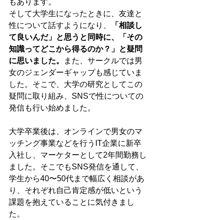
もあります。
そして大学生になったときに、友達と
性について話すようになり、
「相談し
て良いんだ」と思うと同時に、「その
知識ってどこから得るのか？」と疑問
に思いました。
また、サークルでは男
女のジェンダーギャップも感じていま
した。そこで、大学の研究としてこの
疑問に取り組み、SNSで性についての
発信も行い始めました。
大学卒業後は、オンラインで男女のマ
ッチング事業などを行うIT企業に新卒
入社し、マーケターとして2年間勤務し
ました。そこでもSNS発信を通して、
学生から40〜50代まで幅広く相談があ
り、それぞれ自己肯定感が低いという
課題を抱えていることに気付きまし
た。