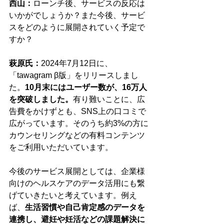
西山：
ローンチ後、サービスの反応は
いかがでしょうか？また今後、サービ
スをどのように展開されていく予定で
すか？
萩原氏：
2024年7月12日に、
「tawagram β版」をリリースしまし
た。
10月末にはユーザー数が、16万人
を突破しました。
有り難いことに、広
告費をかけずとも、SNS上の口コミで
広がっています。そのうち約3%の方に
カウンセリングなどの有料コンテンツ
をご利用いただいています。
今後のサービス展開としては、企業様
向けのヘルスケアのデータ活用にも繋
げていきたいと考えています。例え
ば、
生活習慣や自己肯定感のデータを
連携し、避妊や妊活などの課題解決に