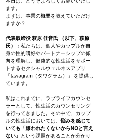
本日は、どうぞよろしくお願いいたし
ます。
まずは、事業の概要を教えていただけ
ますか？
代表取締役 萩原 佳音氏 （以下、萩原
氏）：
私たちは、
個人やカップルが自
身の性的嗜好やパートナーシップの傾
向を理解し、健康的な性生活をサポー
トするセクシャルウェルネスアプリ
「
tawagram（タワグラム）
」 を提供
し
ています。
私はこれまでに、ラブライフカウンセ
ラーとして、性生活のカウンセリング
を行ってきました。その中で、カップ
ルの性生活においては、
悩みを感じて
いても「嫌われたくないからNOと言え
ない」
という課題があることが分かり