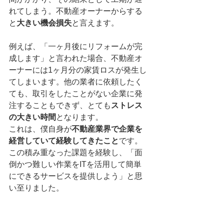
れてしまう。不動産オーナーからする
と
大きい機会損失
と言えます。
例えば、「一ヶ月後にリフォームが完
成します」と言われた場合、不動産オ
ーナーには1ヶ月分の家賃ロスが発生し
てしまいます。他の業者に依頼したく
ても、取引をしたことがない企業に発
注することもできず、とても
ストレス
の大きい時間
となります。
これは、僕自身が
不動産業界で企業を
経営していて経験してきたこと
です。
この積み重なった課題を経験し、「面
倒かつ難しい作業をITを活用して簡単
にできるサービスを提供しよう」と思
い至りました。