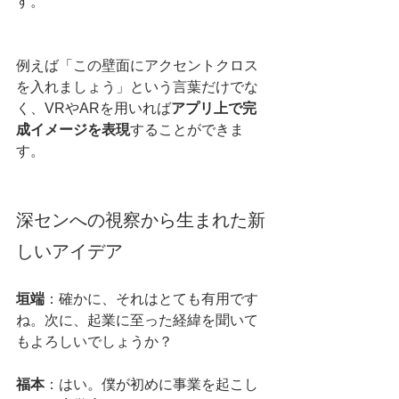
す。
例えば「この壁面にアクセントクロス
を入れましょう」という言葉だけでな
く、VRやARを用いれば
アプリ上で完
成イメージを表現
することができま
す。
深センへの視察から生まれた新
しいアイデア
垣端
：確かに、それはとても有用です
ね。次に、起業に至った経緯を聞いて
もよろしいでしょうか？
福本
：はい。僕が初めに事業を起こし