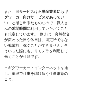
また、同サービスは
不動産業界にもギ
グワーカー向けサービスがあってい
い
、と感じ出来たものなので、職人さ
んの
隙間時間
に利用していただくこと
も想定しています。
例えば、突然都合
が変わった日や休日は、固定給ではな
い職業柄、稼ぐことができません。そ
ういった際にも、リモデラを利用して
働くことが可能です。
＊ギグワーカー：インターネットを通
し、単発で仕事を請け負う仕事形態の
こと。