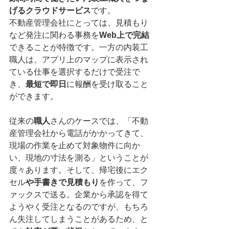
げるクラウドサービス
です。
不動産管理会社にとっては、見積もり
など発注に関わる事務を
Web上で完結
できることが特徴です。一方の内装工
職人は、アプリ上のマップに表示され
ている仕事を選択するだけで受注で
き、
最短で即日
に報酬を受け取ること
ができます。
従来の
職人
さんのケースでは、「不動
産管理会社から電話がかかってきて、
現場の作業を止めて対象物件に向か
い、現地の寸法を測る」ということが
度々あります。そして、帰宅後にエク
セル
や手書きで見積もり
を作って、フ
ァックスで送る。企業から承認を得て
ようやく受注となるのですが、もちろ
ん失注してしまうことがあるため、と