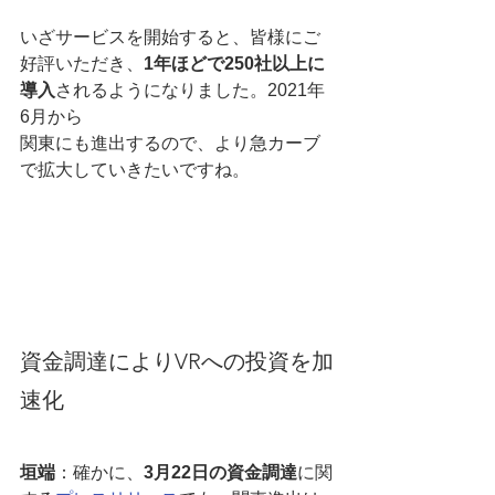
いざサービスを開始すると、皆様にご
好評いただき、
1年ほどで250社以上に
導入
されるようになりました。2021年
6月から
関東にも進出するので、より急カーブ
で拡大していきたいですね。
資金調達によりVRへの投資を加
速化
垣端
：確かに、
3月22日の資金調達
に関