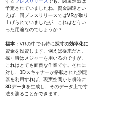
する
プレスリリース
でも、関東進出は
予定されていましたね。資金調達とい
えば、同プレスリリースでは
VR
が取り
上げられていましたが、これはどうい
った用途なのでしょうか？
福本
：VRの中でも特に
採寸の効率化に
資金を投資します。例えば従来だと、
採寸時はメジャーを用いるのですが、
これはとても面倒な作業です。それに
対し、3Dスキャナーが搭載された測定
器を利用すれば、現実空間から瞬時に
3Dデータ
を生成し、そのデータ上で寸
法を測ることができます。