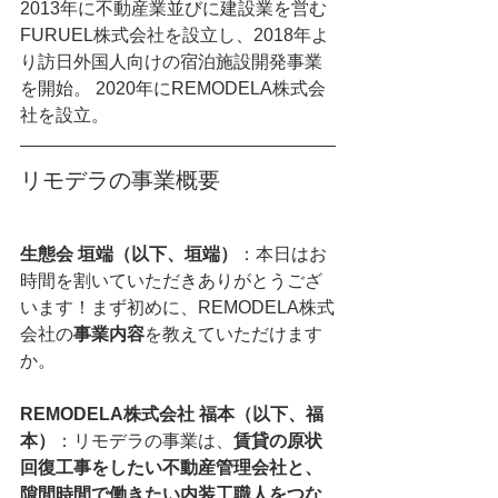
2013年に不動産業並びに建設業を営む
FURUEL株式会社を設立し、2018年よ
り訪日外国人向けの宿泊施設開発事業
を開始。 2020年にREMODELA株式会
社を設立。
リモデラの事業概要
生態会 垣端（以下、垣端）
：本日はお
時間を割いていただきありがとうござ
います！まず初めに、REMODELA株式
会社の
事業内容
を教えていただけます
か。
REMODELA株式会社 福本（以下、福
本）
：リモデラの事業は、
賃貸の原状
回復工事をしたい不動産管理会社と、
隙間時間で働きたい内装工職人をつな