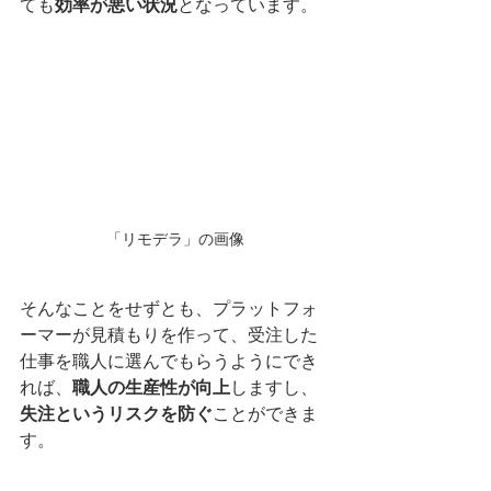
ても
効率が悪い状況
となっています。
「リモデラ」の画像
そんなことをせずとも、プラットフォ
ーマーが見積もりを作って、受注した
仕事を職人に選んでもらうようにでき
れば、
職人の生産性が向上
しますし、
失注というリスクを防ぐ
ことができま
す。