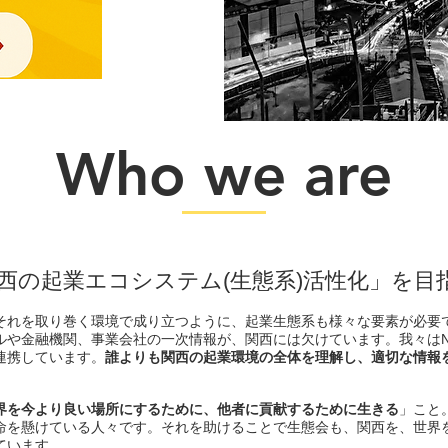
Who we are
西の起業エコシステム(生態系)活性化」を目指
やそれを取り巻く環境で成り立つように、起業生態系も様々な要素が必要
ルや金融機関、事業会社の一次情報が、関西には欠けています。我々はN
連携しています。
誰よりも関西の起業環境の全体を理解し、適切な情報
界を今より良い場所にするために、他者に貢献するために生きる
」こと
命を懸けている人々です。それを助けることで生態会も、関西を、世界
ています。