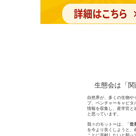
生態会は「関
自然界が、多くの生物
プ、ベンチャーキャピタ
情報を収集し、産学官と
と思っています。
我々のモットーは、「
世
を今より良くしようと、
ことに貢献したいと願っ