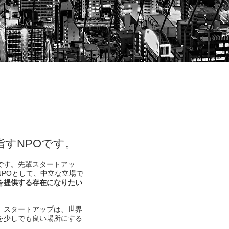
すNPOです。
です。先輩スタートアッ
POとして、中立な立場で
を提供する存在になりたい
。スタートアップは、世界
を少しでも良い場所にする