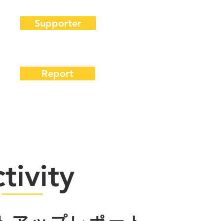
Supporter
Report
tivity