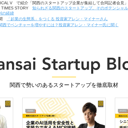
 MEDICAL V で紹介「関西のスタートアップ企業が集結して合同記者会見
TIMES STORY
知られざる関西のスタートアップ。そのポテンシャ
刊の経緯
新聞
「起業の生態系」をつくる 投資家アレン・マイナーさん
関西でベンチャーを増やすには？投資家アレン・マイナー氏に聞く
ansai Startup Bl
​関西で勢いのあるスタートアップを徹底取材