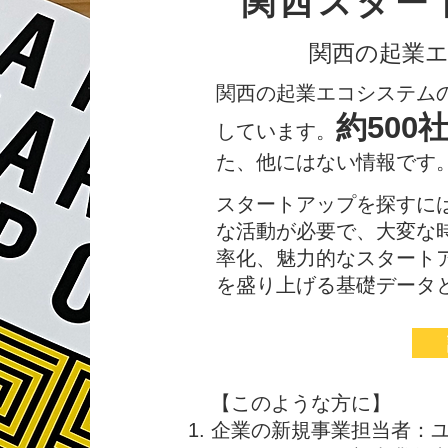
関西スター
​関西の起業
関西の起業エコシステムの
約500
しています。
た、他にはない情報です。 
スタートアップを探すに
な活動が必要で、大変な
率化、魅力的なスタート
を盛り上げる基礎データ
【このような方に】
企業の新規事業担当者：