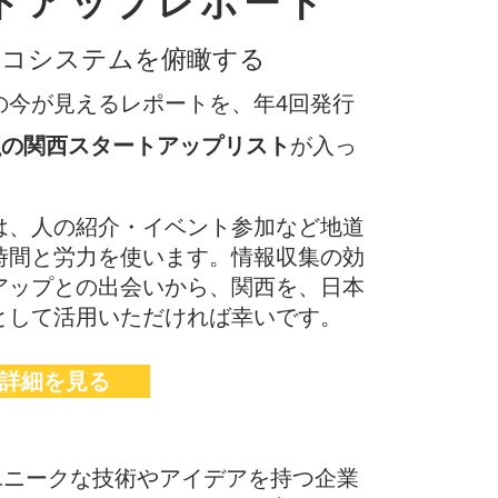
トアップレポート
エコシステムを俯瞰する
今が見えるレポートを、年4回発行
社
の関西スタートアップリスト
が入っ
​
は、人の紹介・イベント参加など地道
時間と労力を使います。情報収集の効
アップとの出会いから、関西を、日本
として活用いただければ幸いです。
詳細を見る
ユニークな技術やアイデアを持つ企業